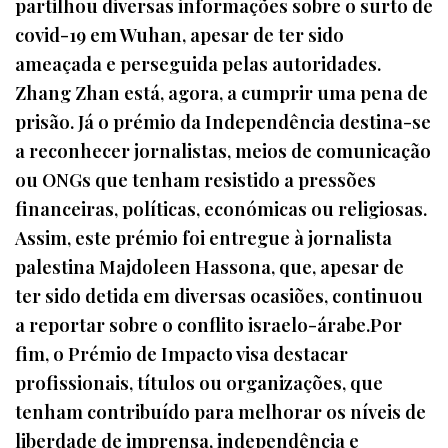
partilhou diversas informações sobre o surto de
covid-19 em Wuhan, apesar de ter sido
ameaçada e perseguida pelas autoridades.
Zhang Zhan está, agora, a cumprir uma pena de
prisão. Já o prémio da Independência destina-se
a reconhecer jornalistas, meios de comunicação
ou ONGs que tenham resistido a pressões
financeiras, políticas, económicas ou religiosas.
Assim, este prémio foi entregue à jornalista
palestina Majdoleen Hassona, que, apesar de
ter sido detida em diversas ocasiões, continuou
a reportar sobre o conflito israelo-árabe.Por
fim, o Prémio de Impacto visa destacar
profissionais, títulos ou organizações, que
tenham contribuído para melhorar os níveis de
liberdade de imprensa, independência e