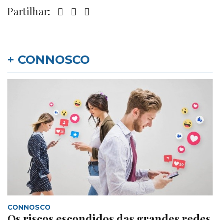
Partilhar:
+ CONNOSCO
CONNOSCO
Os riscos escondidos das grandes redes