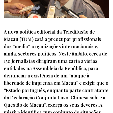
A nova política editorial da Teledifusão de
Macau (TDM) está a preocupar profissionais
dos “media”, organizações internacionais e,
ainda, sectores políticos. Neste âmbito, cerca de
150 jornalistas dirigiram uma carta a várias
entidades na Assembleia da República, para
denunciar a existência de um “ataque à
liberdade de imprensa em Macau” e exigir que o
“Estado português, enquanto parte contratante
da Declaração Conjunta Luso-Chinesa sobre a
Questão de Macau”, exerça os seus deveres. A
missiva identifica “um conjunto de situações