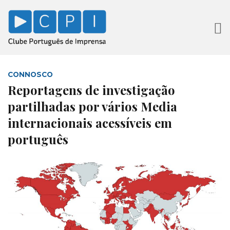
CONNOSCO
Reportagens de investigação
partilhadas por vários Media
internacionais acessíveis em
português