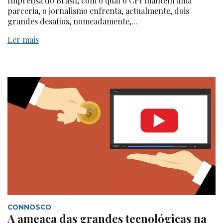
Imprensa do Brasil, com o qual o CPI mantém uma
parceria, o jornalismo enfrenta, actualmente, dois
grandes desafios, nomeadamente,...
Ler mais
CONNOSCO
A ameaça das grandes tecnológicas na