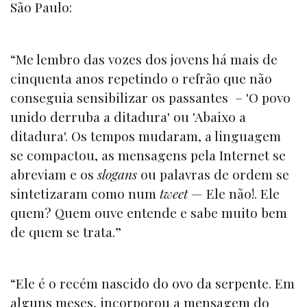
São Paulo:
“Me lembro das vozes dos jovens há mais de
cinquenta anos repetindo o refrão que não
conseguia sensibilizar os passantes – 'O povo
unido derruba a ditadura' ou 'Abaixo a
ditadura'. Os tempos mudaram, a linguagem
se compactou, as mensagens pela Internet se
abreviam e os
slogans
ou palavras de ordem se
sintetizaram como num
tweet
— Ele não!. Ele
quem? Quem ouve entende e sabe muito bem
de quem se trata.”
“Ele é o recém nascido do ovo da serpente. Em
alguns meses, incorporou a mensagem do