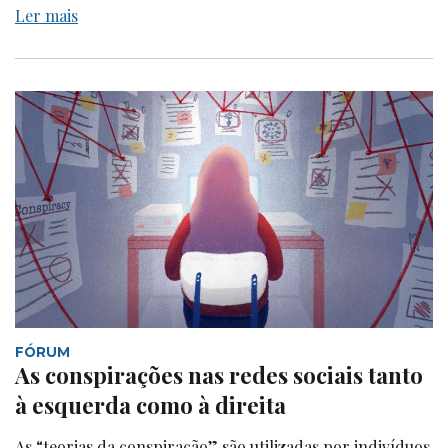
Ler mais
FÓRUM
As conspirações nas redes sociais tanto
à esquerda como à direita
As “teorias da conspiração” são utilizadas por indivíduos