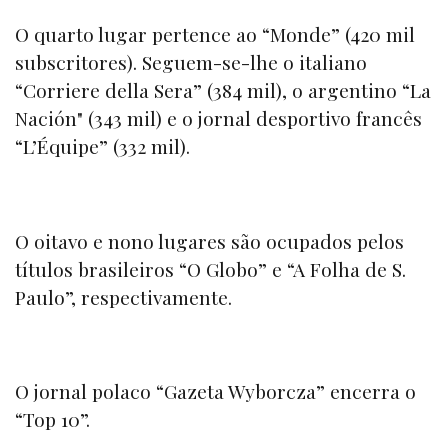
O quarto lugar pertence ao “
Monde” (
420 mil
subscritores). Seguem-se-lhe o italiano
“Corriere della Sera”
(384 mil), o argentino
“La
Nación"
(343 mil) e o jornal desportivo francês
“L’Équipe”
(332 mil).
O oitavo e nono lugares são ocupados pelos
títulos brasileiros
“O Globo” e “A Folha de S.
Paulo”,
respectivamente.
O jornal polaco “
Gazeta Wyborcza”
encerra o
“Top 10”.