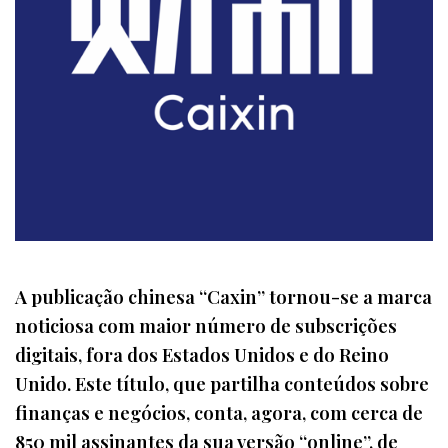
A publicação chinesa “Caxin” tornou-se a marca
noticiosa com maior número de subscrições
digitais, fora dos Estados Unidos e do Reino
Unido. Este título, que partilha conteúdos sobre
finanças e negócios, conta, agora, com cerca de
850 mil assinantes da sua versão “online”, de