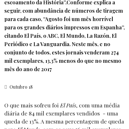
escoamento da História”.Conforme explica a
seguir, com abundância de números de tiragem
para cada caso, “Agosto foi um mês horrível
para os grandes diários impressos em Espanha”,
citando El País, o ABC, El Mundo, La Razón, El
Periódico e La Vanguardia. Neste mês, e no
conjunto de todos, estes jornais venderam 274
mil exemplares, 13,3% menos do que no mesmo
mês do ano de 2017
Outubro 18
O que mais sofreu foi
El País
, com uma média
diária de 84 mil exemplares vendidos - uma
queda de 13%. A mesma percentagem de queda