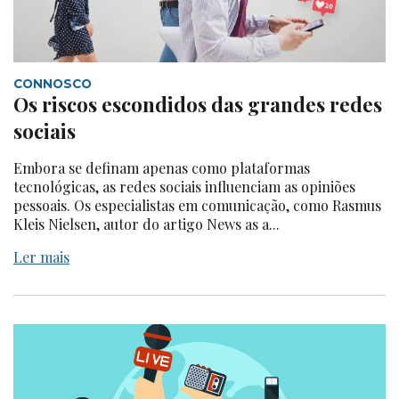
CONNOSCO
Os riscos escondidos das grandes redes
sociais
Embora se definam apenas como plataformas
tecnológicas, as redes sociais influenciam as opiniões
pessoais. Os especialistas em comunicação, como Rasmus
Kleis Nielsen, autor do artigo News as a...
Ler mais