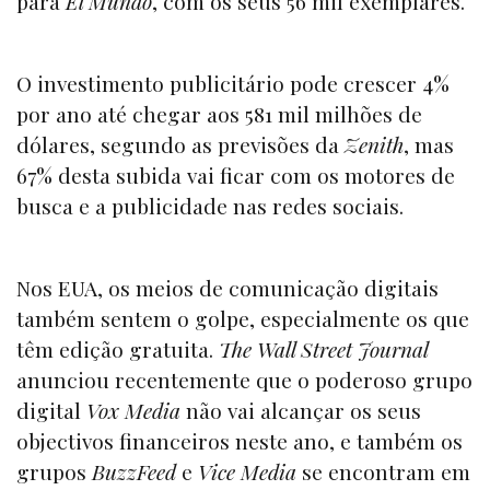
para
El Mundo
, com os seus 56 mil exemplares.
O investimento publicitário pode crescer 4%
por ano até chegar aos 581 mil milhões de
dólares, segundo as previsões da
Zenith
, mas
67% desta subida vai ficar com os motores de
busca e a publicidade nas redes sociais.
Nos EUA, os meios de comunicação digitais
também sentem o golpe, especialmente os que
têm edição gratuita.
The Wall Street Journal
anunciou recentemente que o poderoso grupo
digital
Vox Media
não vai alcançar os seus
objectivos financeiros neste ano, e também os
grupos
BuzzFeed
e
Vice Media
se encontram em