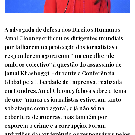
A advogada de defesa dos Direitos Humanos
Amal Clooney criticou os dirigentes mundiais
por falharem na protecção dos jornalistas e
responderem agora com “um encolher de
ombros colectivo” à questão do assassínio de
Jamal Khashoggi - durante a Conferência
Global pela Liberdade de Imprensa, realizada
em Londres. Amal Clooney falava sobre o tema
de que “nunca os jornalistas estiveram tanto
sob ataque como agora”, e já não só na
cobertura de guerras, mas também por
exporem o crime e a corrupção. Foram
anfitriões da Conferência os responsáveis pelos