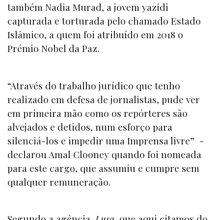
também Nadia Murad, a jovem yazidi
capturada e torturada pelo chamado Estado
Islâmico, a quem foi atribuído em 2018 o
Prémio Nobel da Paz.
“Através do trabalho jurídico que tenho
realizado em defesa de jornalistas, pude ver
em primeira mão como os repórteres são
alvejados e detidos, num esforço para
silenciá-los e impedir uma Imprensa livre” -
declarou Amal Clooney quando foi nomeada
para este cargo, que assumiu e cumpre sem
qualquer remuneração.
Segundo a agência
Lusa
, que aqui citamos do