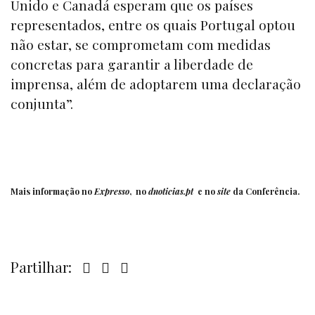
Unido e Canadá esperam que os países
representados, entre os quais Portugal optou
não estar, se comprometam com medidas
concretas para garantir a liberdade de
imprensa, além de adoptarem uma declaração
conjunta”.
Mais informação no
Expresso
, no
dnoticias.pt
e no
site
da
Conferência
.
Partilhar: