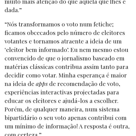
muito mais atenção do que aquela que lhes é
dada.”
“Nós transformamos o voto num fetiche;
ficamos obcecados pelo número de eleitores
votantes e tornamos atraente a ideia de um
‘eleitor bem informado’. Eu nem mesmo estou
convencido de que o jornalismo baseado em
matérias clássicas contribua assim tanto para
decidir como votar. Minha esperança é maior
na ideia de
apps
de recomendação de voto,
experiências interactivas projectadas para
educar os eleitores e ajudá-los a escolher.
Porém, de qualquer maneira, num sistema
bipartidário o seu voto apenas contribui com
um mínimo de informação! A resposta é outra,
com certeza.”