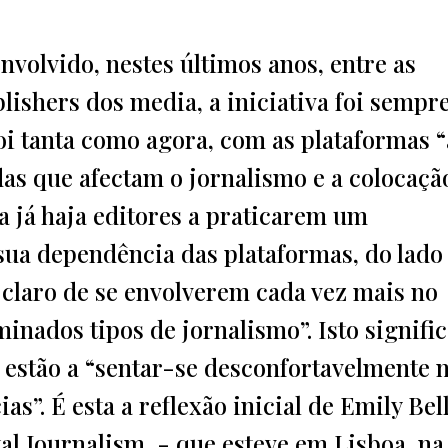
envolvido, nestes últimos anos, entre as
lishers dos media, a iniciativa foi sempr
oi tanta como agora, com as plataformas “
s que afectam o jornalismo e a colocaçã
a já haja editores a praticarem um
sua dependência das plataformas, do lado
laro de se envolverem cada vez mais no
minados tipos de jornalismo”. Isto signifi
 estão a “sentar-se desconfortavelmente 
as”. É esta a reflexão inicial de Emily Bell
tal Journalism - que esteve em Lisboa, na