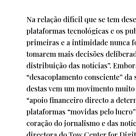
Na relação difícil que se tem des
plataformas tecnológicas e os pub
primeiras e a intimidade nunca f
tomarem mais decisões deliberada
distribuição das notícias”. Embor
“desacoplamento consciente” da 
destas vem um movimento muito c
“apoio financeiro directo a deter
plataformas “movidas pelo lucro”
coração do jornalismo e das notíci
directora do Tow Center for Digi