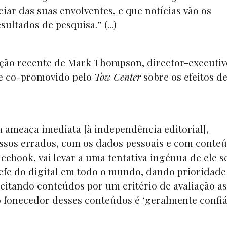
iar das suas envolventes, e que notícias vão os
ultados de pesquisa.” (...)
nção recente de Mark Thompson, director-executiv
e co-promovido pelo
Tow Center
sobre os efeitos d
ameaça imediata [à independência editorial],
passos errados, com os dados pessoais e com conte
cebook, vai levar a uma tentativa ingénua de ele s
fe do digital em todo o mundo, dando prioridade
itando conteúdos por um critério de avaliação a
 fonecedor desses conteúdos é ‘geralmente confiá