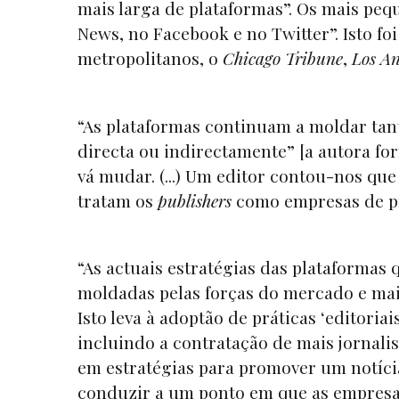
mais larga de plataformas”. Os mais pe
News, no Facebook e no Twitter”. Isto fo
metropolitanos, o
Chicago Tribune
,
Los An
“As plataformas continuam a moldar tant
directa ou indirectamente” [a autora forn
vá mudar. (...) Um editor contou-nos que
tratam os
publishers
como empresas de pro
“As actuais estratégias das plataformas 
moldadas pelas forças do mercado e mais
Isto leva à adoptão de práticas ‘editoria
incluindo a contratação de mais jorna
em estratégias para promover um notíciár
conduzir a um ponto em que as empresas