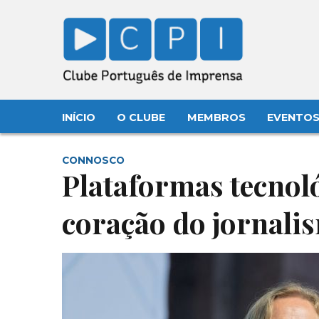
INÍCIO
O CLUBE
MEMBROS
EVENTO
CONNOSCO
Plataformas tecnoló
coração do jornali