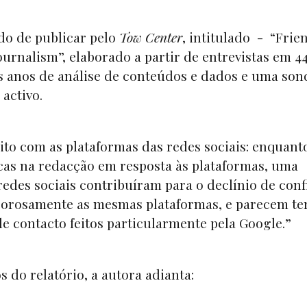
do de publicar pelo
Tow Center
, intitulado - “Frie
Journalism”, elaborado a partir de entrevistas em 4
ois anos de análise de conteúdos e dados e uma s
 activo.
ito com as plataformas das redes sociais: enquant
cas na redacção em resposta às plataformas, uma
edes sociais contribuíram para o declínio de con
gorosamente as mesmas plataformas, e parecem te
e contacto feitos particularmente pela Google.”
s do relatório, a autora adianta: