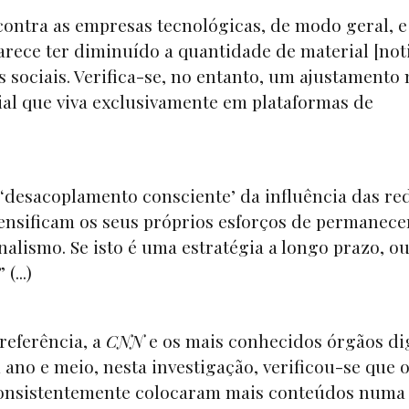
 contra as empresas tecnológicas, de modo geral, e
rece ter diminuído a quantidade de material [not
 sociais. Verifica-se, no entanto, um ajustamento 
ial que viva exclusivamente em plataformas de
‘desacoplamento consciente’ da influência das re
tensificam os seus próprios esforços de permanec
nalismo. Se isto é uma estratégia a longo prazo, o
(...)
referência, a
CNN
e os mais conhecidos órgãos dig
no e meio, nesta investigação, verificou-se que 
“consistentemente colocaram mais conteúdos num