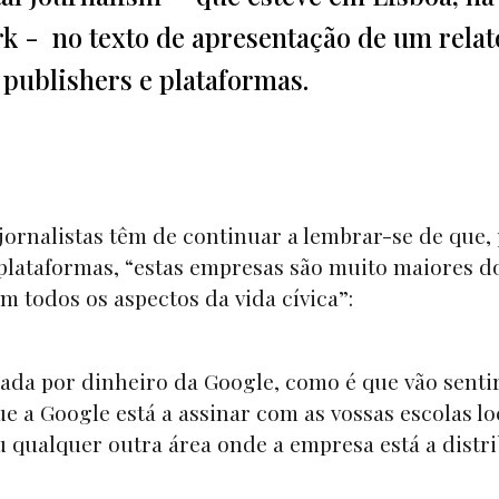
k - no texto de apresentação de um relat
 publishers e plataformas.
jornalistas têm de continuar a lembrar-se de que,
plataformas, “estas empresas são muito maiores d
em todos os aspectos da vida cívica”:
ada por dinheiro da Google, como é que vão senti
 a Google está a assinar com as vossas escolas lo
ou qualquer outra área onde a empresa está a distr