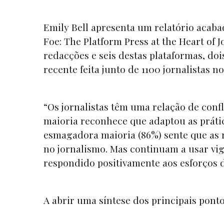
Emily Bell apresenta um relatório acaba
Foe: The Platform Press at the Heart of 
redacções e seis destas plataformas, d
recente feita junto de 1100 jornalistas no
“Os jornalistas têm uma relação de confl
maioria reconhece que adaptou as práti
esmagadora maioria (86%) sente que as r
no jornalismo. Mas continuam a usar vi
respondido positivamente aos esforços d
A abrir uma síntese dos principais ponto