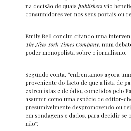
na decisão de quais
publishers
vão benefic
consumidores ver nos seus portais ou res
Emily Bell conclui citando uma interve
The New York Times Company
, num debat
poder monopolista sobre o jornalismo.
Segundo conta, “enfrentamos agora uma 
proveniente do facto de que a lista de 
extremistas e de ódio, cometidos pelo Fa
assumir como uma espécie de editor-che
presumivelmente despromovendo ou reje
em sondagens e dados, para decidir se o
não”.