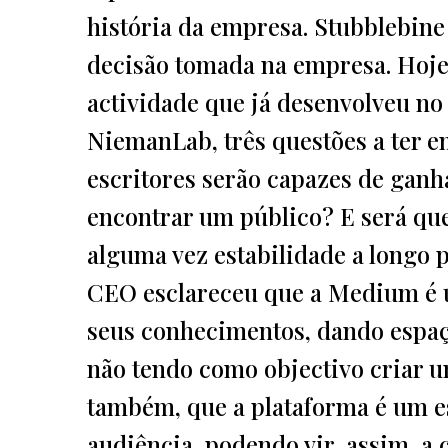
história da empresa. Stubblebine
decisão tomada na empresa. Hoje
actividade que já desenvolveu no 
NiemanLab, três questões a ter em
escritores serão capazes de ganh
encontrar um público? E será qu
alguma vez estabilidade a longo p
CEO esclareceu que a Medium é u
seus conhecimentos, dando espaç
não tendo como objectivo criar um
também, que a plataforma é um 
audiência, podendo vir, assim, a 