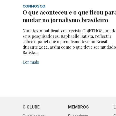
CONNOSCO
O que aconteceu e o que ficou par
mudar no jornalismo brasileiro
Num texto publicado na revista ObjETHOS, um d
seus pesquisadores, Raphaelle Batista, reflectiu
sobre o papel que o jornalismo teve no Brasil
durante 2022, assim como o que deve ser mudado
Batista...
Ler mais
O CLUBE
MEMBROS
L
Quem somos
Fundadores
C