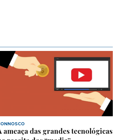
CONNOSCO
A ameaça das grandes tecnológicas