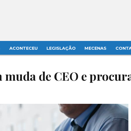
S
ACONTECEU
LEGISLAÇÃO
MECENAS
CONT
 muda de CEO e procur