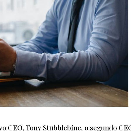
o CEO, Tony Stubblebine, o segundo CE