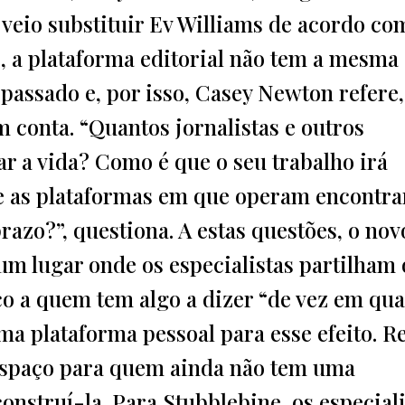
 veio substituir Ev Williams de acordo c
, a plataforma editorial não tem a mesma
passado e, por isso, Casey Newton refere,
 conta. “Quantos jornalistas e outros
ar a vida? Como é que o seu trabalho irá
e as plataformas em que operam encontra
razo?”, questiona. A estas questões, o nov
m lugar onde os especialistas partilham 
o a quem tem algo a dizer “de vez em qua
a plataforma pessoal para esse efeito. Re
espaço para quem ainda não tem uma
construí-la. Para Stubblebine, os especial