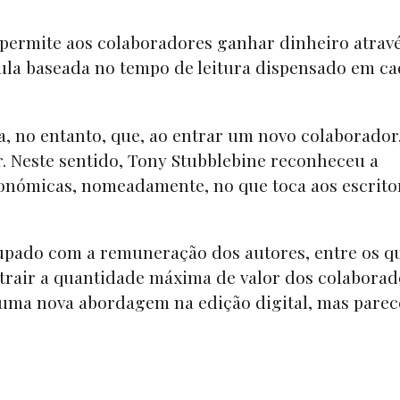
permite aos colaboradores ganhar dinheiro atrav
ula baseada no tempo de leitura dispensado em c
 no entanto, que, ao entrar um novo colaborador
. Neste sentido, Tony Stubblebine reconheceu a
conómicas, nomeadamente, no que toca aos escrito
upado com a remuneração dos autores, entre os q
extrair a quantidade máxima de valor dos colabora
uma nova abordagem na edição digital, mas pare