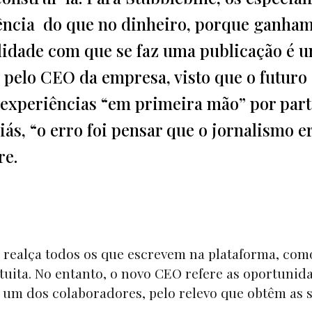
iência do que no dinheiro, porque ganham
cilidade com que se faz uma publicação é 
pelo CEO da empresa, visto que o futuro
 experiências “em primeira mão” por part
iás, “o erro foi pensar que o jornalismo e
re.
realça todos os que escrevem na plataforma, com
atuita. No entanto, o novo CEO refere as oportunid
 um dos colaboradores, pelo relevo que obtêm as 