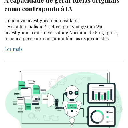
A capacidade de gerar ideias originais
como contraponto à IA
Uma nova investigação publicada na
revista Journalism Practice, por Shangyuan Wu,
investigadora da Universidade Nacional de Singapura,
procura perceber que competências os jornalistas...
Ler mais