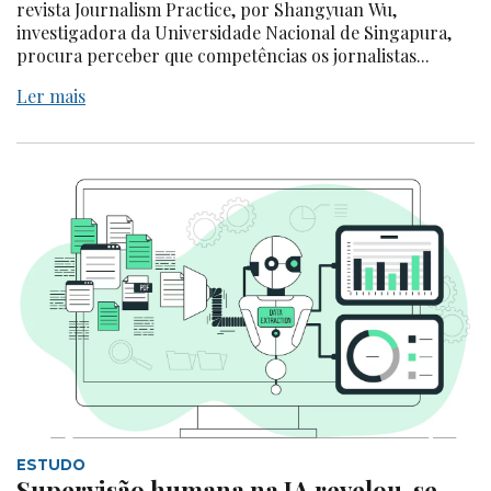
revista Journalism Practice, por Shangyuan Wu,
investigadora da Universidade Nacional de Singapura,
procura perceber que competências os jornalistas...
Ler mais
ESTUDO
Supervisão humana na IA revelou-se