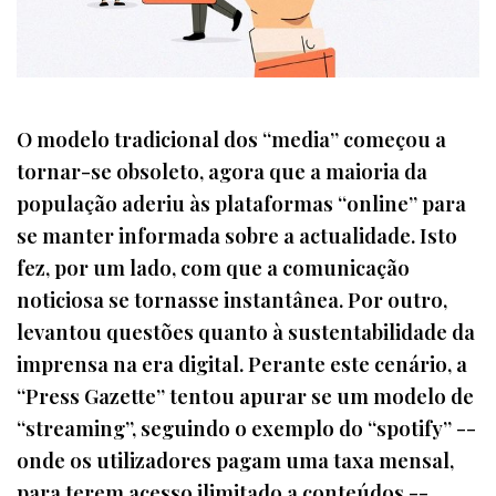
O modelo tradicional dos “media” começou a
tornar-se obsoleto, agora que a maioria da
população aderiu às plataformas “online” para
se manter informada sobre a actualidade. Isto
fez, por um lado, com que a comunicação
noticiosa se tornasse instantânea. Por outro,
levantou questões quanto à sustentabilidade da
imprensa na era digital. Perante este cenário, a
“Press Gazette” tentou apurar se um modelo de
“streaming”, seguindo o exemplo do “spotify” --
onde os utilizadores pagam uma taxa mensal,
para terem acesso ilimitado a conteúdos --