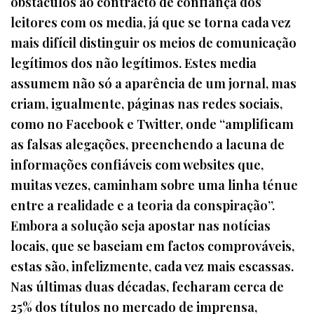
obstáculos ao contracto de confiança dos
leitores com os media, já que se torna cada vez
mais difícil distinguir os meios de comunicação
legítimos dos não legítimos. Estes media
assumem não só a aparência de um jornal, mas
criam, igualmente, páginas nas redes sociais,
como no Facebook e Twitter, onde “amplificam
as falsas alegações, preenchendo a lacuna de
informações confiáveis com websites que,
muitas vezes, caminham sobre uma linha ténue
entre a realidade e a teoria da conspiração”.
Embora a solução seja apostar nas notícias
locais, que se baseiam em factos comprováveis,
estas são, infelizmente, cada vez mais escassas.
Nas últimas duas décadas, fecharam cerca de
25% dos títulos no mercado de imprensa,