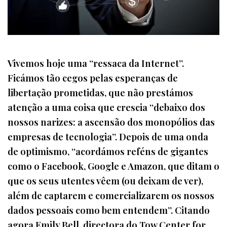
Vivemos hoje uma “ressaca da Internet”.
Ficámos tão cegos pelas esperanças de
libertação prometidas, que não prestámos
atenção a uma coisa que crescia “debaixo dos
nossos narizes: a ascensão dos monopólios das
empresas de tecnologia”. Depois de uma onda
de optimismo, “acordámos reféns de gigantes
como o Facebook, Google e Amazon, que ditam o
que os seus utentes vêem (ou deixam de ver),
além de captarem e comercializarem os nossos
dados pessoais como bem entendem”. Citando
agora Emily Bell, directora do Tow Center for