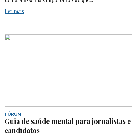
Ler mais
FÓRUM
Guia de saúde mental para jornalistas e
candidatos