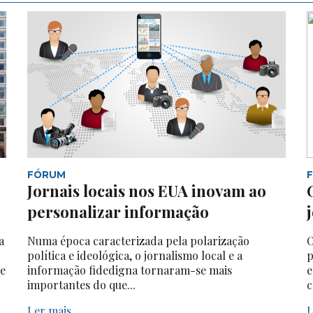
FÓRUM
Jornais locais nos EUA inovam ao
personalizar informação
a
Numa época caracterizada pela polarização
O
política e ideológica, o jornalismo local e a
p
 e
informação fidedigna tornaram-se mais
e
importantes do que...
c
Ler mais
L