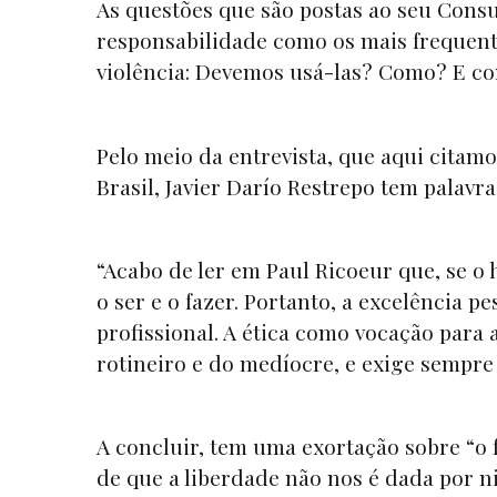
As questões que são postas ao seu Consu
responsabilidade como os mais frequent
violência: Devemos usá-las? Como? E co
Pelo meio da entrevista, que aqui citam
Brasil, Javier Darío Restrepo tem palavr
“Acabo de ler em Paul Ricoeur que, se o
o ser e o fazer. Portanto, a excelência p
profissional. A ética como vocação para a
rotineiro e do medíocre, e exige sempre
A concluir, tem uma exortação sobre “o 
de que a liberdade não nos é dada por 