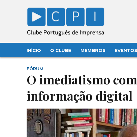
INÍCIO
O CLUBE
MEMBROS
EVENTO
FÓRUM
O imediatismo com
informação digital