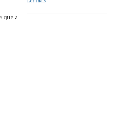
Ler mais
e que a