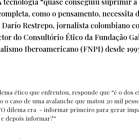
 A tecnologia “quase conseguiu suprimir a
 completa, como o pensamento, necessita 
er Darío Restrepo, jornalista colombiano 
ector do Consultório Ético da Fundação Ga
alismo Iberoamericano (FNPI) desde 1995
lema ético que enfrentou, responde que “é o dos e
o o caso de uma avalanche que matou 20 mil pesso
“O dilema era - informar primeiro para gerar imp
s e depois informar?”