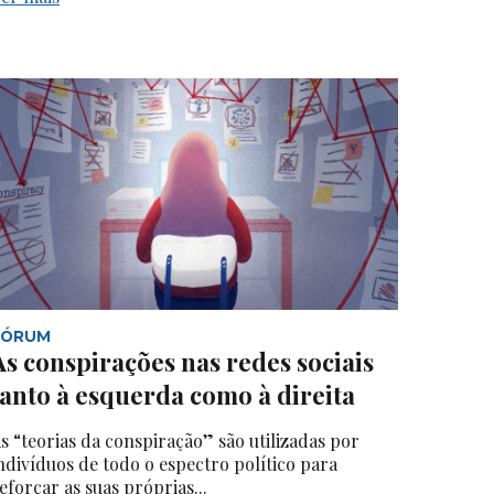
FÓRUM
As conspirações nas redes sociais
tanto à esquerda como à direita
s “teorias da conspiração” são utilizadas por
ndivíduos de todo o espectro político para
eforçar as suas próprias...