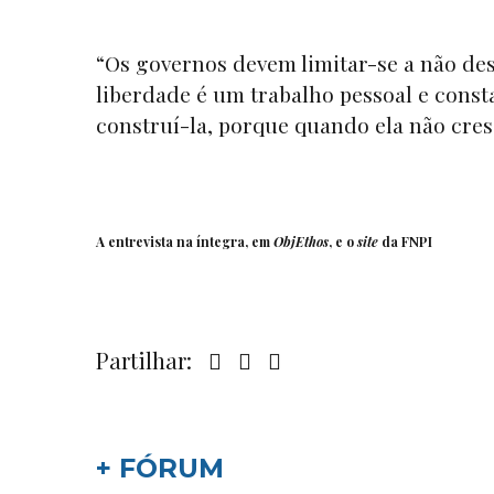
“Os governos devem limitar-se a não des
liberdade é um trabalho pessoal e const
construí-la, porque quando ela não cres
A entrevista na íntegra, em
ObjEthos
, e o
site
da
FNPI
Partilhar:
+ FÓRUM