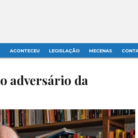
S
ACONTECEU
LEGISLAÇÃO
MECENAS
CONT
o adversário da