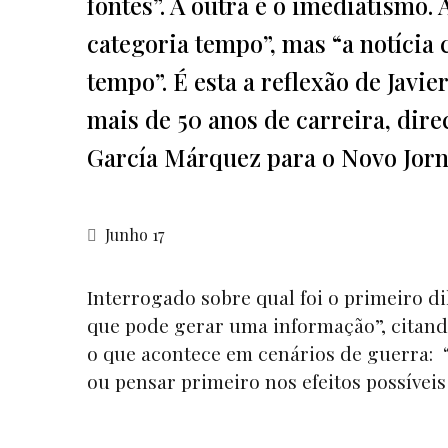
fontes”. A outra é o imediatismo.
categoria tempo”, mas “a notícia
tempo”. É esta a reflexão de Javi
mais de 50 anos de carreira, dir
García Márquez para o Novo Jorn
Junho 17
Interrogado sobre qual foi o primeiro di
que pode gerar uma informação”, citand
o que acontece em cenários de guerra: 
ou pensar primeiro nos efeitos possívei