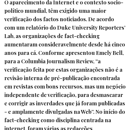
O aparecimento da Internet e o contexto socio-
político mundial, têm exigido uma maior
verificação dos factos noticiados. De acordo
com um relatório do Duke University Reporters’
Lab, as organizações de fact-checking
aumentaram consideravelmente desde há cinco
anos para cá. Conforme apresentou Emely Bell,
para a Columbia Journalism Review, “a
verificação feita por estas organizações não é a
revisão interna de pré-publicação encontrada
em revistas com bons recursos, mas um negócio
independente de verificação, para desmascarar
e corrigir as inverdades que já foram publicadas
- e amplamente divulgadas na Web”. No início do
fact-checking como disciplina centrada na
internet, foram várias as redacções