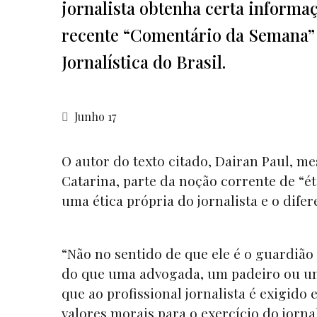
jornalista obtenha certa informaç
recente “Comentário da Semana” 
Jornalística do Brasil.
Junho 17
O autor do texto citado, Dairan Paul, m
Catarina, parte da noção corrente de “é
uma ética própria do jornalista e o dife
“Não no sentido de que ele é o guardião 
do que uma advogada, um padeiro ou um
que ao profissional jornalista é exigi
valores morais para o exercício do jorna