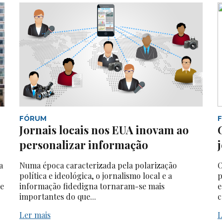
FÓRUM
Jornais locais nos EUA inovam ao
personalizar informação
a
Numa época caracterizada pela polarização
O
política e ideológica, o jornalismo local e a
p
 e
informação fidedigna tornaram-se mais
e
importantes do que...
c
Ler mais
L