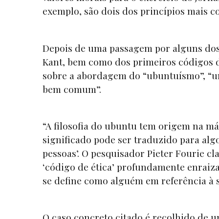
exemplo, são dois dos princípios mais 
Depois de uma passagem por alguns dos “
Kant, bem como dos primeiros códigos de
sobre a abordagem do “ubuntuísmo”, “um
bem comum”.
“A filosofia do ubuntu tem origem na m
significado pode ser traduzido para al
pessoas’. O pesquisador Pieter Fourie c
‘código de ética’ profundamente enraizad
se define como alguém em referência à
O caso concreto citado é recolhido de