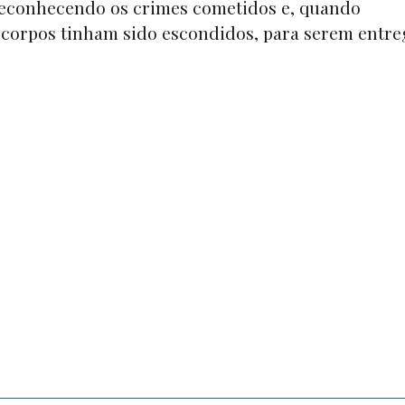
reconhecendo os crimes cometidos e, quando
os corpos tinham sido escondidos, para serem entr