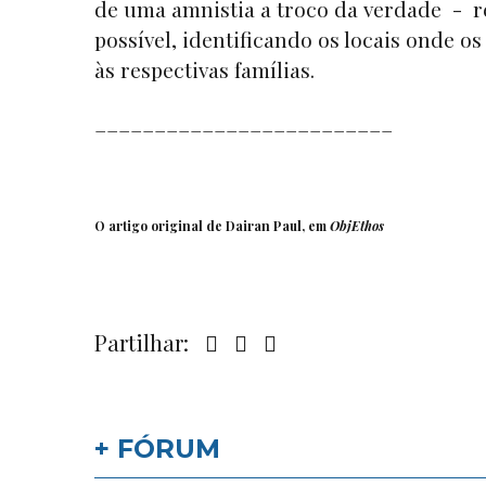
de uma amnistia a troco da verdade - 
possível, identificando os locais onde 
às respectivas famílias.
_________________________
O artigo original de Dairan Paul, em
ObjEthos
Partilhar:
+ FÓRUM