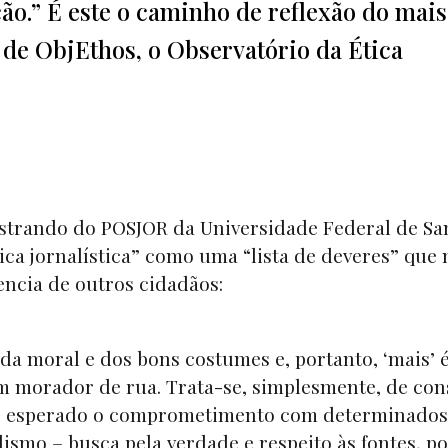
ão.” É este o caminho de reflexão do mais
de ObjEthos, o Observatório da Ética
estrando do POSJOR da Universidade Federal de Sa
tica jornalística” como uma “lista de deveres” que
rencia de outros cidadãos:
da moral e dos bons costumes e, portanto, ‘mais’ 
 morador de rua. Trata-se, simplesmente, de con
do e esperado o comprometimento com determinados
lismo – busca pela verdade e respeito às fontes, p