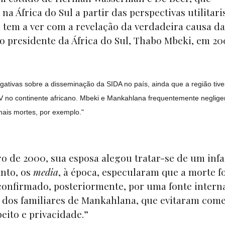
a África do Sul a partir das perspectivas utilitari
 tem a ver com a revelação da verdadeira causa d
o presidente da África do Sul, Thabo Mbeki, em 2
ativas sobre a disseminação da SIDA no país, ainda que a região tive
 no continente africano. Mbeki e Mankahlana frequentemente neglige
ais mortes, por exemplo."
de 2000, sua esposa alegou tratar-se de um infa
nto, os
media
, à época, especularam que a morte f
o confirmado, posteriormente, por uma fonte intern
ito dos familiares de Mankahlana, que evitaram com
eito e privacidade.”