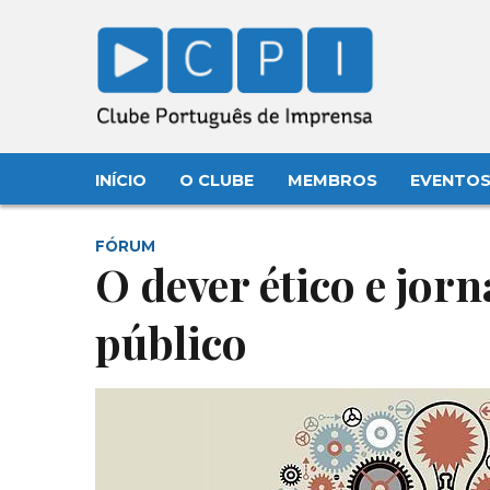
INÍCIO
O CLUBE
MEMBROS
EVENTO
FÓRUM
O dever ético e jorn
público