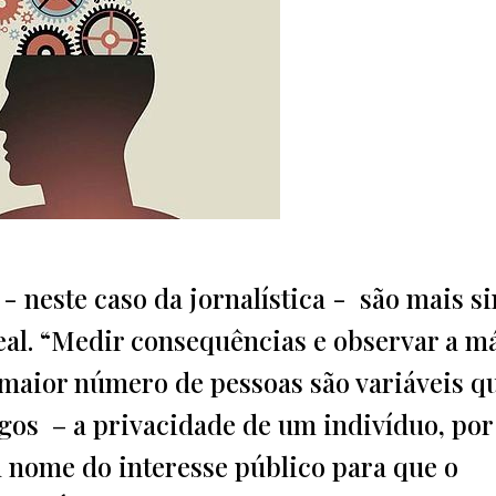
 - neste caso da jornalística - são mais s
eal. “Medir consequências e observar a 
o maior número de pessoas são variáveis q
igos – a privacidade de um indivíduo, por
 nome do interesse público para que o