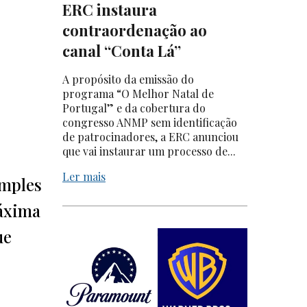
ERC instaura
contraordenação ao
canal “Conta Lá”
A propósito da emissão do
programa “O Melhor Natal de
Portugal” e da cobertura do
congresso ANMP sem identificação
de patrocinadores, a ERC anunciou
que vai instaurar um processo de...
Ler mais
imples
máxima
ue