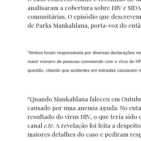
analisaram a cobertura sobre HIV e SIDA n
comunitárias. O episódio que descrevem
de Parks Mankahlana, porta-voz do entã
"Ambos foram responsáveis por diversas declarações neg
maior número de pessoas convivendo com o vírus do HIV
questão, citando que acidentes em estradas causavam m
“Quando Mankahlana faleceu em Outubro 
causado por uma anemia aguda. No enta
resultado do vírus HIV, o que teria sid
canal
e.tv
. A revelação foi feita a despe
maiores detalhes do caso e pediram resp