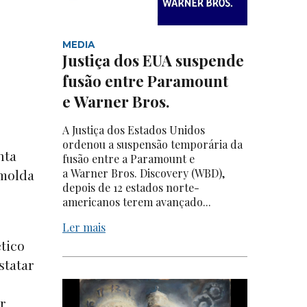
MEDIA
Justiça dos EUA suspende
fusão entre Paramount
e Warner Bros.
A Justiça dos Estados Unidos
ordenou a suspensão temporária da
nta
fusão entre a Paramount e
 molda
a Warner Bros. Discovery (WBD),
depois de 12 estados norte-
americanos terem avançado...
Ler mais
ético
statar
or