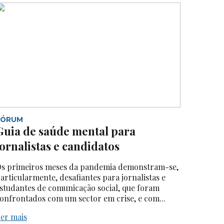
FÓRUM
Guia de saúde mental para
jornalistas e candidatos
s primeiros meses da pandemia demonstram-se,
articularmente, desafiantes para jornalistas e
studantes de comunicação social, que foram
onfrontados com um sector em crise, e com...
er mais