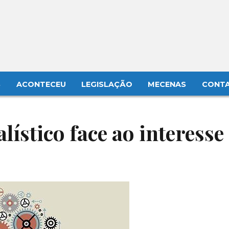
S
ACONTECEU
LEGISLAÇÃO
MECENAS
CONT
alístico face ao interesse