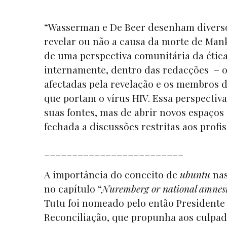
“Wasserman e De Beer desenham diversos
revelar ou não a causa da morte de Manka
de uma perspectiva comunitária da ética
internamente, dentro das redacções – os
afectadas pela revelação e os membros d
que portam o vírus HIV. Essa perspectiv
suas fontes, mas de abrir novos espaços
fechada a discussões restritas aos profiss
_________________________
A importância do conceito de
ubuntu
nas
no capítulo “
Nuremberg or national amnes
Tutu foi nomeado pelo então Presidente
Reconciliação, que propunha aos culpa