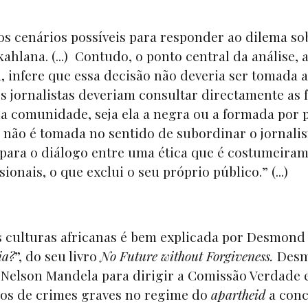
 cenários possíveis para responder ao dilema so
hlana. (...) Contudo, o ponto central da análise, a
, infere que essa decisão não deveria ser tomada 
 jornalistas deveriam consultar directamente as 
a comunidade, seja ela a negra ou a formada por 
a não é tomada no sentido de subordinar o jornali
 para o diálogo entre uma ética que é costumeira
ionais, o que exclui o seu próprio público.” (...)
 culturas africanas é bem explicada por Desmond
ia?
”, do seu livro
No Future without Forgiveness.
Des
 Nelson Mandela para dirigir a Comissão Verdade 
dos de crimes graves no regime do
apartheid
a conc