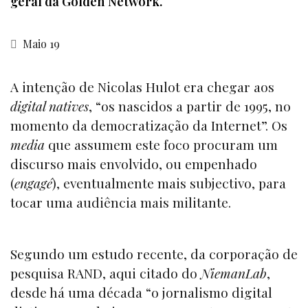
geral da Golden Network.
Maio 19
A intenção de Nicolas Hulot era chegar aos
digital natives
, “os nascidos a partir de 1995, no
momento da democratização da Internet”. Os
media
que assumem este foco procuram um
discurso mais envolvido, ou empenhado
(
engagé
), eventualmente mais subjectivo, para
tocar uma audiência mais militante.
Segundo um estudo recente, da corporação de
pesquisa RAND, aqui citado do
NiemanLab
,
desde há uma década “o jornalismo digital