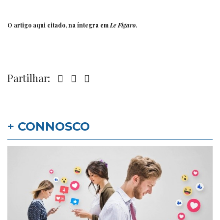
O artigo aqui citado, na íntegra em
Le Figaro
.
Partilhar:
+ CONNOSCO