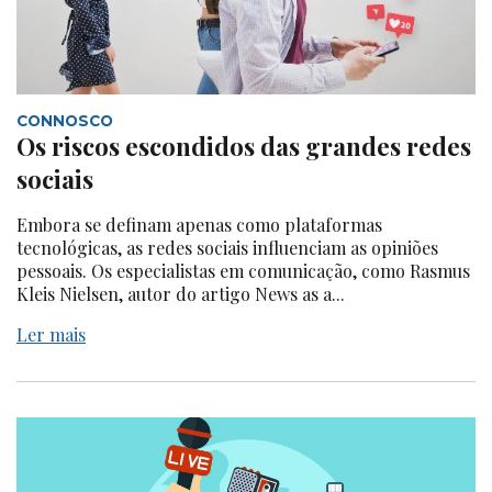
CONNOSCO
Os riscos escondidos das grandes redes
sociais
Embora se definam apenas como plataformas
tecnológicas, as redes sociais influenciam as opiniões
pessoais. Os especialistas em comunicação, como Rasmus
Kleis Nielsen, autor do artigo News as a...
Ler mais