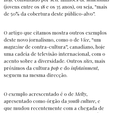
(jovens entre os 18 e os 35 anos), ou seja, “mais
de 50% da cobertura deste público-alvo”.
O artigo que citamos mostra outros exemplos
deste novo jornalismo, como o de
Vice
, “um
magazine
de contra-cultura”, canadiano, hoje
uma cadeia de televisão internacional, com o
acento sobre a diversidade. Outros
sites
, mais
próximos da cultura
pop
e do
infotainment
,
seguem na mesma direcção.
O exemplo acrescentado é o de
Melty
,
apresentado como órgão da
youth culture
, e
que mudou recentemente com a chegada de