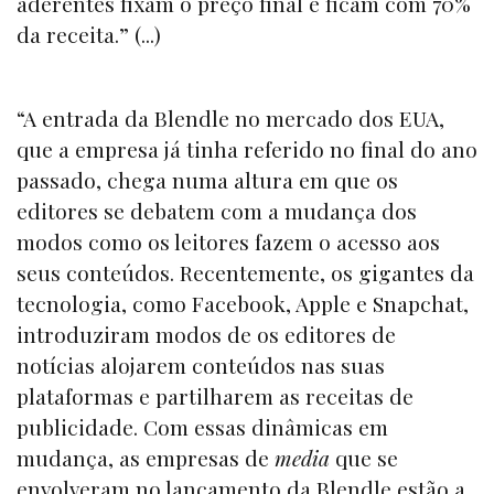
aderentes fixam o preço final e ficam com 70%
da receita.” (...)
“A entrada da Blendle no mercado dos EUA,
que a empresa já tinha referido no final do ano
passado, chega numa altura em que os
editores se debatem com a mudança dos
modos como os leitores fazem o acesso aos
seus conteúdos. Recentemente, os gigantes da
tecnologia, como Facebook, Apple e Snapchat,
introduziram modos de os editores de
notícias alojarem conteúdos nas suas
plataformas e partilharem as receitas de
publicidade. Com essas dinâmicas em
mudança, as empresas de
media
que se
envolveram no lançamento da Blendle estão a