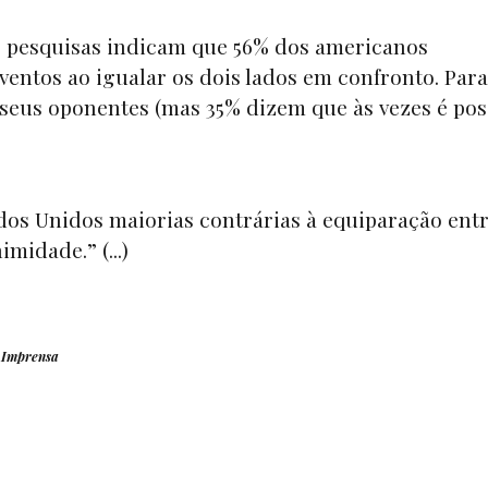
 as pesquisas indicam que 56% dos americanos
entos ao igualar os dois lados em confronto. Para
seus oponentes (mas 35% dizem que às vezes é pos
ados Unidos maiorias contrárias à equiparação entr
midade.” (...)
 Imprensa