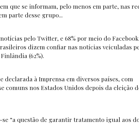
em que se informam, pelo menos em parte, nas re
zem parte desse grupo...
notícias pelo Twitter, e 68% por meio do Faceboo
rasileiros dizem confiar nas notícias veiculadas p
Finlândia (62%).
de declarada à Imprensa em diversos países, com
-se comuns nos Estados Unidos depois da eleição d
-se “a questão de garantir tratamento igual aos d