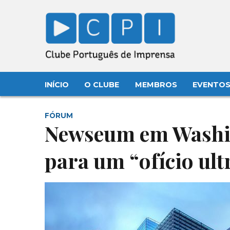
INÍCIO
O CLUBE
MEMBROS
EVENTO
FÓRUM
Newseum em Washin
para um “ofício ul