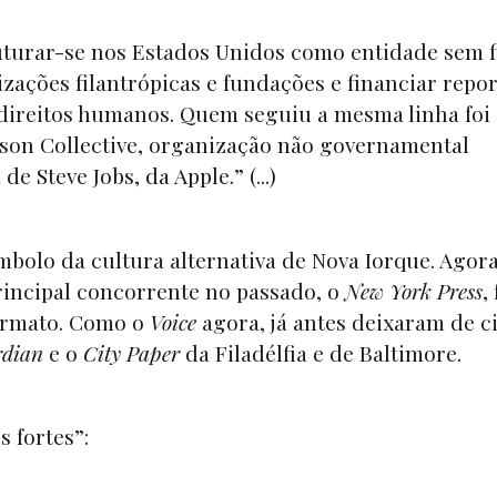
uturar-se nos Estados Unidos como entidade sem f
zações filantrópicas e fundações e financiar repo
direitos humanos. Quem seguiu a mesma linha foi 
son Collective, organização não governamental
e Steve Jobs, da Apple.” (...)
mbolo da cultura alternativa de Nova Iorque. Agora
rincipal concorrente no passado, o
New York Press
,
ormato. Como o
Voice
agora, já antes deixaram de c
rdian
e o
City Paper
da Filadélfia e de Baltimore.
s fortes”: