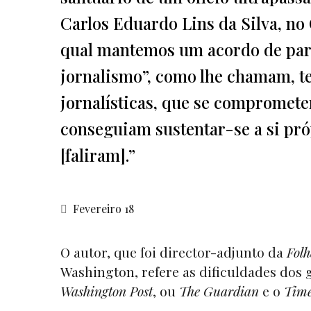
Carlos Eduardo Lins da Silva, no
qual mantemos um acordo de parc
jornalismo”, como lhe chamam, t
jornalísticas, que se compromet
conseguiam sustentar-se a si pr
[faliram].”
Fevereiro 18
O autor, que foi director-adjunto da
Folh
Washington, refere as dificuldades dos 
Washington Post
, ou
The Guardian
e o
Tim