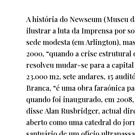
A história do Newseum (Museu da
ilustrar a luta da Imprensa por s
sede modesta (em Arlington), mas
2000, “quando a crise estrutural 
resolveu mudar-se para a capital
23.000 m2, sete andares, 15 audit
Branca, “é uma obra faraónica pa
quando foi inaugurado, em 2008,
disse Alan Rusbridger, actual dir
aberto como uma catedral do jor
santuário de um ofício ultrapassa