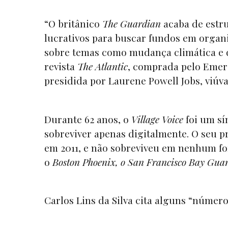
“O britânico
The Guardian
acaba de estr
lucrativos para buscar fundos em organi
sobre temas como mudança climática e 
revista
The Atlantic
, comprada pelo Emer
presidida por Laurene Powell Jobs, viúva d
Durante 62 anos, o
Village Voice
foi um sí
sobreviver apenas digitalmente. O seu p
em 2011, e não sobreviveu em nenhum f
o
Boston Phoenix, o San Francisco Bay Gua
Carlos Lins da Silva cita alguns “número