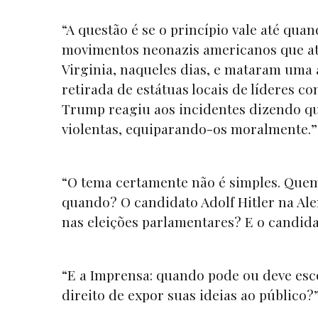
“A questão é se o princípio vale até qu
movimentos neonazis americanos que ater
Virginia, naqueles dias, e mataram uma a
retirada de estátuas locais de líderes c
Trump reagiu aos incidentes dizendo qu
violentas, equiparando-os moralmente.” (
“O tema certamente não é simples. Quem t
quando? O candidato Adolf Hitler na Ale
nas eleições parlamentares? E o candid
“E a Imprensa: quando pode ou deve esc
direito de expor suas ideias ao público?