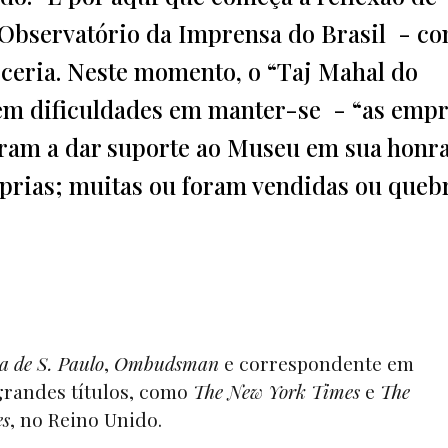
 Observatório da Imprensa do Brasil - c
eria. Neste momento, o “Taj Mahal do
em dificuldades em manter-se - “as emp
eram a dar suporte ao Museu em sua honra
óprias; muitas ou foram vendidas ou que
a de S. Paulo
,
Ombudsman
e correspondente em
grandes títulos, como
The New York Times
e
The
es
, no Reino Unido.