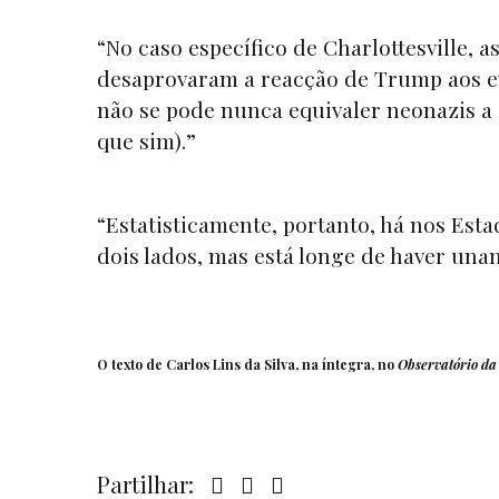
“No caso específico de Charlottesville,
desaprovaram a reacção de Trump aos ev
não se pode nunca equivaler neonazis a 
que sim).”
“Estatisticamente, portanto, há nos Est
dois lados, mas está longe de haver unani
O texto de Carlos Lins da Silva, na íntegra, no
Observatório da
Partilhar: