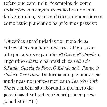
refere que este inclui “exemplos de como
redacções convergentes estão lidando com
tantas mudanças no cenário contemporâneo e
como estão planeando os próximos passos”:
“Questões aprofundadas por meio de 24
entrevistas com lideranças estratégicas de
oito jornais: os espanhóis
El País
e
El Mundo
, o
argentino
Clarín
e os brasileiros
Folha de
S.Paulo
,
Gazeta do Povo
,
O Estado de S. Paulo
,
O
Globo
e
Zero Hora
. De forma complementar, as
mudanças no norte-americano
The New York
Times
também são abordadas por meio de
pesquisas divulgadas pela própria empresa
jornalística.” (...)