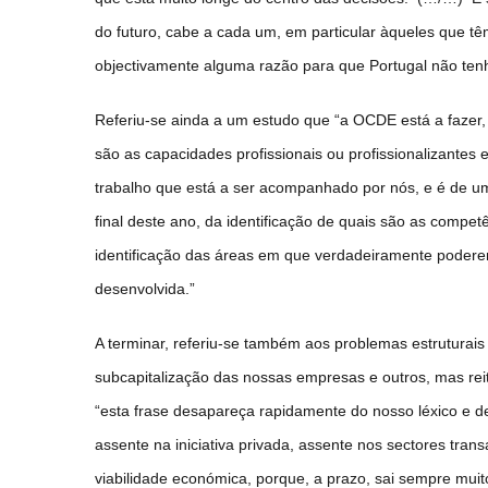
do futuro, cabe a cada um, em particular àqueles que tê
objectivamente alguma razão para que Portugal não ten
Referiu-se ainda a um estudo que “a OCDE está a faze
são as capacidades profissionais ou profissionalizante
trabalho que está a ser acompanhado por nós, e é de um
final deste ano, da identificação de quais são as compe
identificação das áreas em que verdadeiramente podere
desenvolvida.”
A terminar, referiu-se também aos problemas estruturai
subcapitalização das nossas empresas e outros, mas reit
“esta frase desapareça rapidamente do nosso léxico e
assente na iniciativa privada, assente nos sectores tran
viabilidade económica, porque, a prazo, sai sempre muit