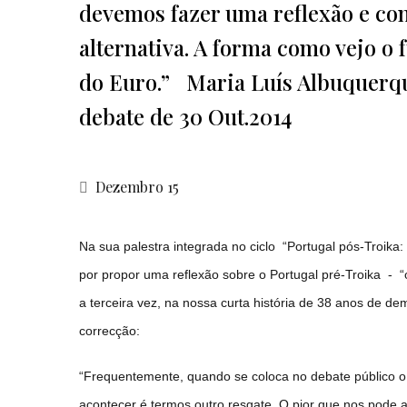
devemos fazer uma reflexão e con
alternativa. A forma como vejo o 
do Euro.” Maria Luís Albuquerque
debate de 30 Out.2014
Dezembro 15
Na sua palestra integrada no ciclo “Portugal pós-Troi
por propor uma reflexão sobre o Portugal pré-Troika - “
a terceira vez, na nossa curta história de 38 anos de d
correcção:
“Frequentemente, quando se coloca no debate público 
acontecer é termos outro resgate. O pior que nos pode 