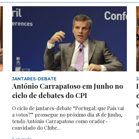
JANTARES-DEBATE
António Carrapatoso em Junho no
ciclo de debates do CPI
O ciclo de jantares-debate “Portugal: que País vai
a votos?” prossegue no próximo dia 18 de Junho,
P
tendo António Carrapatoso como orador-
d
convidado do Clube...
n