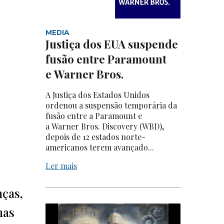
MEDIA
Justiça dos EUA suspende
fusão entre Paramount
e Warner Bros.
A Justiça dos Estados Unidos
ordenou a suspensão temporária da
fusão entre a Paramount e
a Warner Bros. Discovery (WBD),
depois de 12 estados norte-
americanos terem avançado...
Ler mais
nças,
mas