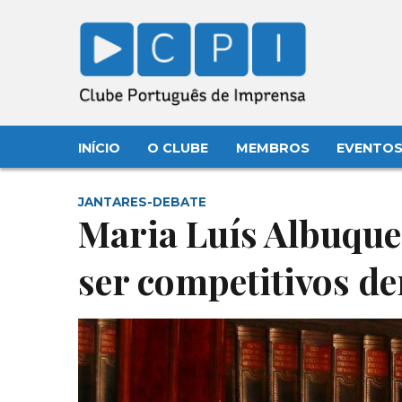
INÍCIO
O CLUBE
MEMBROS
EVENTO
JANTARES-DEBATE
Maria Luís Albuque
ser competitivos d