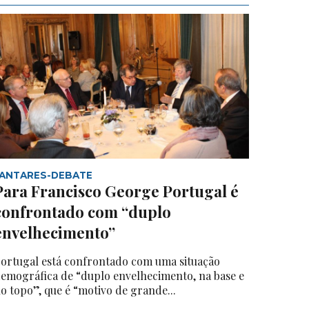
JANTARES-DEBATE
Para Francisco George Portugal é
confrontado com “duplo
envelhecimento”
ortugal está confrontado com uma situação
emográfica de “duplo envelhecimento, na base e
o topo”, que é “motivo de grande...