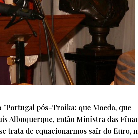
lo "Portugal pós-Troika: que Moeda, que
ís Albuquerque, então Ministra das Fina
se trata de equacionarmos sair do Euro, 