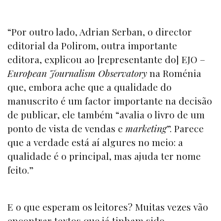
“Por outro lado, Adrian Serban, o director
editorial da Polirom, outra importante
editora, explicou ao [representante do] EJO –
European Journalism Observatory
na Roménia
que, embora ache que a qualidade do
manuscrito é um factor importante na decisão
de publicar, ele também “avalia o livro de um
ponto de vista de vendas e
marketing
”. Parece
que a verdade está aí algures no meio: a
qualidade é o principal, mas ajuda ter nome
feito.”
E o que esperam os leitores? Muitas vezes vão
encontrar textos que já tinham sido