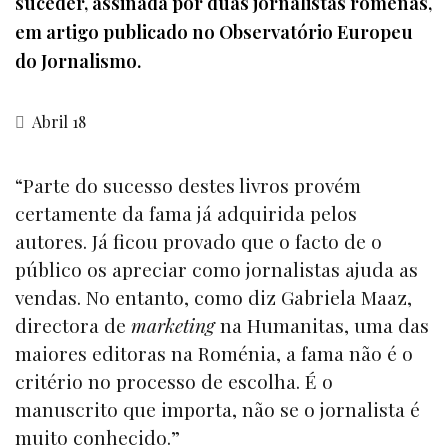
suceder, assinada por duas jornalistas romenas,
em artigo publicado no Observatório Europeu
do Jornalismo.
Abril 18
“Parte do sucesso destes livros provém
certamente da fama já adquirida pelos
autores. Já ficou provado que o facto de o
público os apreciar como jornalistas ajuda as
vendas. No entanto, como diz Gabriela Maaz,
directora de
marketing
na Humanitas, uma das
maiores editoras na Roménia, a fama não é o
critério no processo de escolha. É o
manuscrito que importa, não se o jornalista é
muito conhecido.”