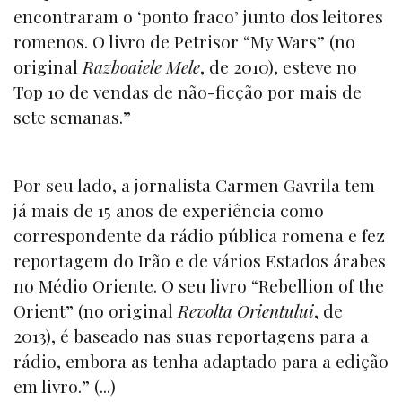
encontraram o ‘ponto fraco’ junto dos leitores
romenos. O livro de Petrisor “My Wars” (no
original
Razboaiele Mele
, de 2010), esteve no
Top 10 de vendas de não-ficção por mais de
sete semanas.”
Por seu lado, a jornalista Carmen Gavrila tem
já mais de 15 anos de experiência como
correspondente da rádio pública romena e fez
reportagem do Irão e de vários Estados árabes
no Médio Oriente. O seu livro “Rebellion of the
Orient” (no original
Revolta Orientului
, de
2013), é baseado nas suas reportagens para a
rádio, embora as tenha adaptado para a edição
em livro.” (...)