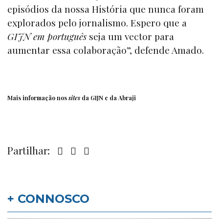
episódios da nossa História que nunca foram
explorados pelo jornalismo. Espero que a
GIJN em português
seja um vector para
aumentar essa colaboração”, defende Amado.
Mais informação nos
sites
da
GIJN
e da
Abraji
Partilhar:
+ CONNOSCO