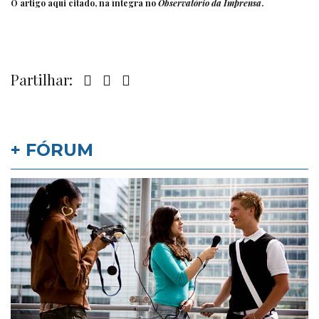
O artigo aqui citado, na íntegra no
Observatório da Imprensa
.
Partilhar:
+ FÓRUM