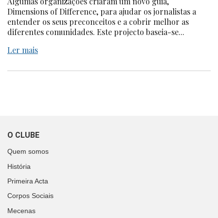
Algumas organizações criaram um novo guia,
Dimensions of Difference, para ajudar os jornalistas a
entender os seus preconceitos e a cobrir melhor as
diferentes comunidades. Este projecto baseia-se...
Ler mais
O CLUBE
Quem somos
História
Primeira Acta
Corpos Sociais
Mecenas