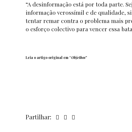
“A desinformação está por toda parte. Se
informação verossímil e de qualidade, 
tentar remar contra o problema mais pr
o esforço colectivo para vencer essa bata
Leia o artigo original em “
Objethos”
Partilhar: