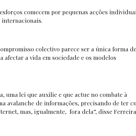
s esforços comecem por pequenas acções individuai
 internacionais.
 compromisso colectivo parece ser a única forma d
a afectar a vida em sociedade e os modelos
a, uma lei que auxilie e que actue no combate à
a avalanche de informações, precisando de ter c
ernet, mas, igualmente, fora dela”, disse Ferreira