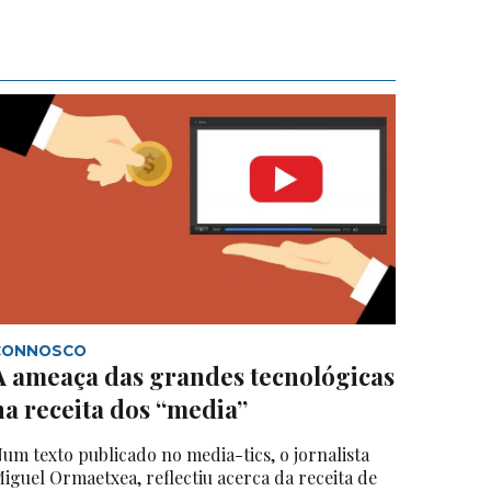
CONNOSCO
A ameaça das grandes tecnológicas
na receita dos “media”
um texto publicado no media-tics, o jornalista
iguel Ormaetxea, reflectiu acerca da receita de