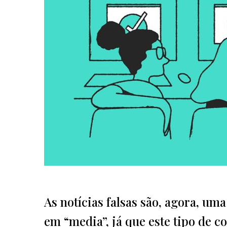
As notícias falsas são, agora, um
em “media”, já que este tipo de c