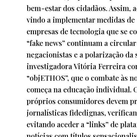
bem-estar dos cidadãos. Assim, a
vindo a implementar medidas de 
empresas de tecnologia que se c
“fake news” continuam a circula
negacionistas e a polarização da 
investigadora Vitória Ferreira c
“objETHOS”, que o combate às not
começa na educação individual. O
próprios consumidores devem pr
jornalísticas fidedignas, verifica
evitando aceder a “links” de pla
notícias com títulos sensacionalis