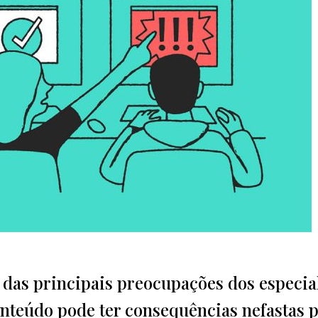
a das principais preocupações dos especia
onteúdo pode ter consequências nefastas 