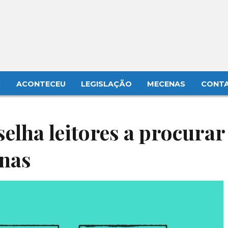
S
ACONTECEU
LEGISLAÇÃO
MECENAS
CONT
elha leitores a procurar
gnas