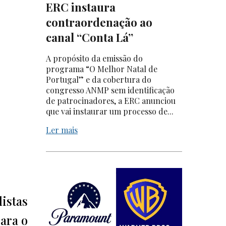
ERC instaura
contraordenação ao
canal “Conta Lá”
A propósito da emissão do
programa “O Melhor Natal de
Portugal” e da cobertura do
congresso ANMP sem identificação
de patrocinadores, a ERC anunciou
que vai instaurar um processo de...
Ler mais
listas
para o