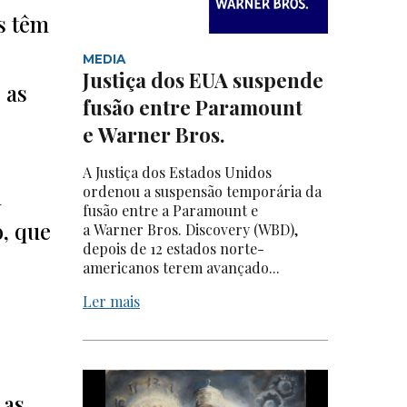
s têm
MEDIA
Justiça dos EUA suspende
 as
fusão entre Paramount
e Warner Bros.
A Justiça dos Estados Unidos
a
ordenou a suspensão temporária da
fusão entre a Paramount e
o, que
a Warner Bros. Discovery (WBD),
depois de 12 estados norte-
americanos terem avançado...
Ler mais
 as