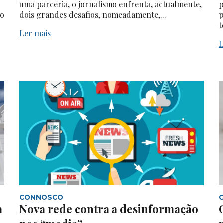
uma parceria, o jornalismo enfrenta, actualmente,
p
do
dois grandes desafios, nomeadamente,...
p
t
Ler mais
L
CONNOSCO
a
Nova rede contra a desinformação