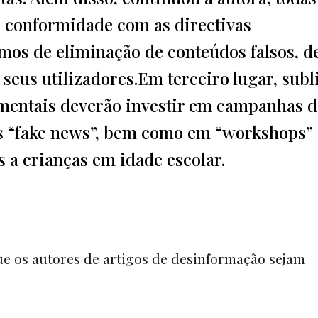
m conformidade com as directivas
smos de eliminação de conteúdos falsos, d
 seus utilizadores.Em terceiro lugar, sub
amentais deverão investir em campanhas d
as “fake news”, bem como em “workshops”
os a crianças em idade escolar.
que os autores de artigos de desinformação sejam