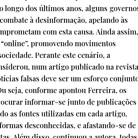
o longo dos últimos anos, alguns governo
combate à desinformação, apelando às
omprometam com esta causa. Ainda assim,
r “online”, promovendo movimentos
sociedade. Perante este cenário, a
onsiderou, num artigo publicado na revist
ícias falsas deve ser um esforço conjunt
u seja, conforme apontou Ferreira, os
ocurar informar-se junto de publicações
ndo as fontes utilizadas em cada artigo,
taformas desconhecidas, e afastando-se de
tas. Além disso, continuou a autora, todas