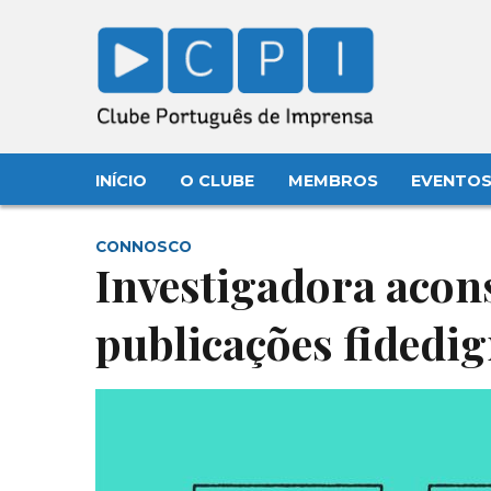
INÍCIO
O CLUBE
MEMBROS
EVENTO
CONNOSCO
Investigadora acons
publicações fidedi