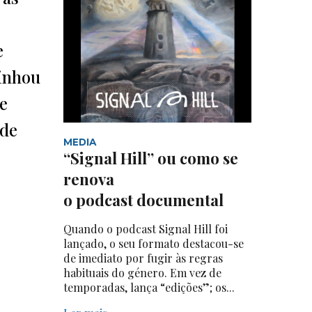
e
linhou
e
 de
MEDIA
“Signal Hill” ou como se
renova
o podcast documental
Quando o podcast Signal Hill foi
lançado, o seu formato destacou-se
de imediato por fugir às regras
habituais do género. Em vez de
temporadas, lança “edições”; os...