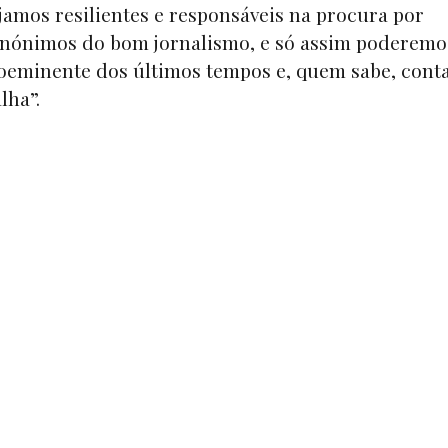
jamos resilientes e responsáveis na procura por
sinónimos do bom jornalismo, e só assim poderemo
oeminente dos últimos tempos e, quem sabe, cont
lha”.