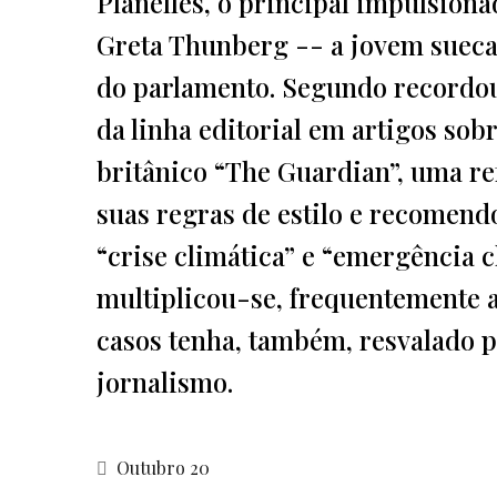
Planelles, o principal impulsion
Greta Thunberg -- a jovem sueca 
do parlamento. Segundo recordou
da linha editorial em artigos sobr
britânico “The Guardian”, uma re
suas regras de estilo e recomend
“crise climática” e “emergência 
multiplicou-se, frequentemente 
casos tenha, também, resvalado 
jornalismo.
Outubro 20