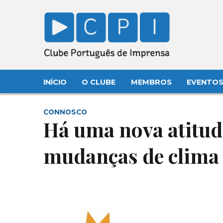
INÍCIO
O CLUBE
MEMBROS
EVENTO
CONNOSCO
Há uma nova atitud
mudanças de clima