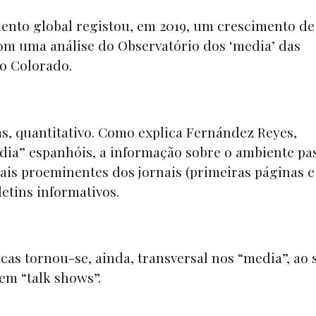
ento global registou, em 2019, um crescimento de
com uma análise do
Observatório dos ‘media’ das
do Colorado.
as, quantitativo. Como explica Fernández Reyes,
dia”
espanhóis, a informação sobre o ambiente pa
mais proeminentes dos jornais (primeiras páginas e
letins informativos.
cas tornou-se, ainda, transversal nos “media”, ao 
em “
talk shows”
.