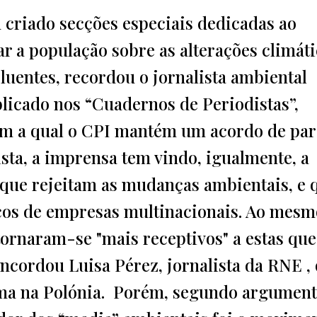
 criado secções especiais dedicadas ao
 a população sobre as alterações climáti
oluentes, recordou o jornalista ambiental
licado nos “Cuadernos de Periodistas”,
om a qual o CPI mantém um acordo de par
sta, a imprensa tem vindo, igualmente, a
 que rejeitam as mudanças ambientais, e 
cos de empresas multinacionais. Ao mesm
tornaram-se "mais receptivos" a estas que
oncordou Luisa Pérez, jornalista da RNE ,
lima na Polónia. Porém, segundo argumen