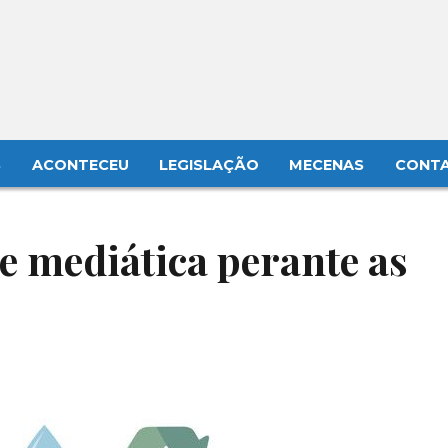
S
ACONTECEU
LEGISLAÇÃO
MECENAS
CONT
e mediática perante as