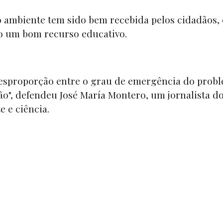
 ambiente tem sido bem recebida pelos cidadãos,
o um bom recurso educativo.
 desproporção entre o grau de emergência do prob
o", defendeu José María Montero, um jornalista d
e e ciência.