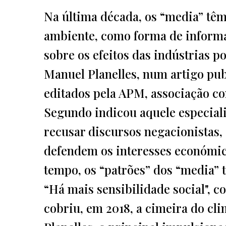
Na última década, os “media” têm
ambiente, como forma de informar
sobre os efeitos das indústrias p
Manuel Planelles, num artigo pub
editados pela APM, associação c
Segundo indicou aquele especiali
recusar discursos negacionistas,
defendem os interesses económi
tempo, os “patrões” dos “media” 
“Há mais sensibilidade social", c
cobriu, em 2018, a cimeira do c