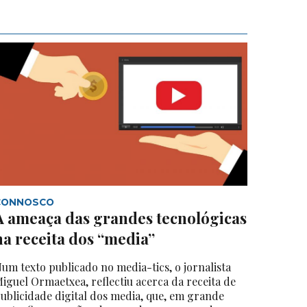
CONNOSCO
A ameaça das grandes tecnológicas
na receita dos “media”
um texto publicado no media-tics, o jornalista
iguel Ormaetxea, reflectiu acerca da receita de
ublicidade digital dos media, que, em grande