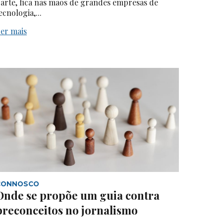
arte, fica nas mãos de grandes empresas de
ecnologia,...
er mais
CONNOSCO
Onde se propõe um guia contra
preconceitos no jornalismo