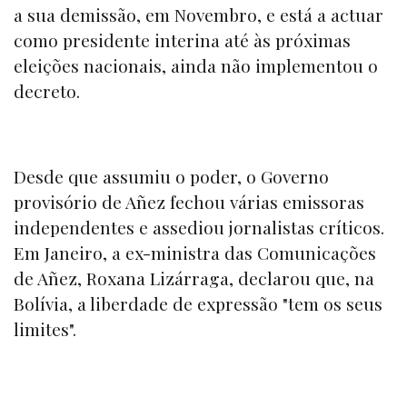
a sua demissão, em Novembro, e está a actuar
como presidente interina até às próximas
eleições nacionais, ainda não implementou o
decreto.
Desde que assumiu o poder, o Governo
provisório de Añez fechou várias emissoras
independentes e assediou jornalistas críticos.
Em Janeiro, a ex-ministra das Comunicações
de Añez, Roxana Lizárraga, declarou que, na
Bolívia, a liberdade de expressão "tem os seus
limites".