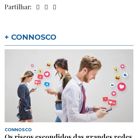
Partilhar:
+ CONNOSCO
CONNOSCO
Os riscos escondidos das grandes redes