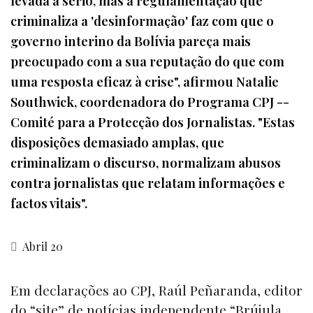
levada a sério, mas a regulamentação que
criminaliza a 'desinformação' faz com que o
governo interino da Bolívia pareça mais
preocupado com a sua reputação do que com
uma resposta eficaz à crise", afirmou Natalie
Southwick, coordenadora do Programa CPJ --
Comité para a Protecção dos Jornalistas. "Estas
disposições demasiado amplas, que
criminalizam o discurso, normalizam abusos
contra jornalistas que relatam informações e
factos vitais".
Abril 20
Em declarações ao CPJ, Raúl Peñaranda, editor
do “
site”
de notícias independente “
Brújula