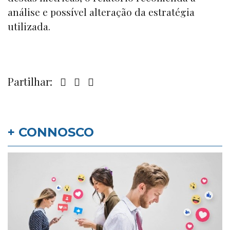
análise e possível alteração da estratégia
utilizada.
Partilhar:
+ CONNOSCO