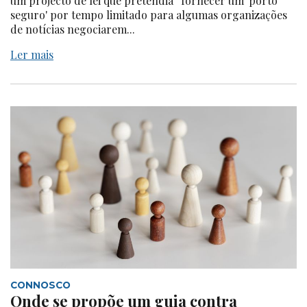
um projecto de lei que pretendia “fornecer um 'porto
seguro' por tempo limitado para algumas organizações
de notícias negociarem...
Ler mais
CONNOSCO
Onde se propõe um guia contra