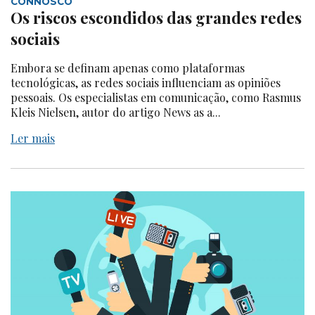
CONNOSCO
Os riscos escondidos das grandes redes
sociais
Embora se definam apenas como plataformas
tecnológicas, as redes sociais influenciam as opiniões
pessoais. Os especialistas em comunicação, como Rasmus
Kleis Nielsen, autor do artigo News as a...
Ler mais