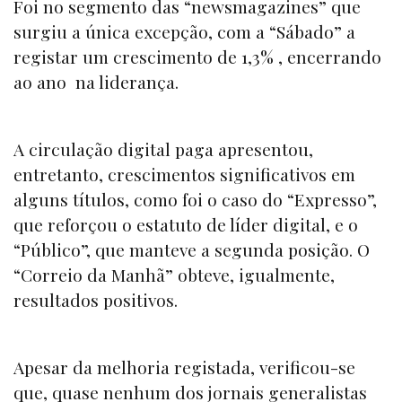
Foi no segmento das “
newsmagazines”
que
surgiu a única excepção, com a “
Sábado”
a
registar um crescimento de 1,3% , encerrando
ao ano na liderança.
A circulação digital paga apresentou,
entretanto, crescimentos significativos em
alguns títulos, como foi o caso do “
Expresso”
,
que reforçou o estatuto de líder digital, e o
“Público
”, que manteve a segunda posição. O
“
Correio da Manhã”
obteve, igualmente,
resultados positivos.
Apesar da melhoria registada, verificou-se
que, quase nenhum dos jornais generalistas