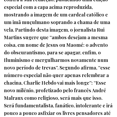
especial com a capa acima reproduzida,
mostrando a imagem de um cardeal católico e
um imã muçulmano soprando a chama de uma
vela. Partindo desta imagem, o jornalista Rui
Martins sugere que “ambos desejam a mesma
coisa, em nome de Jesus ou Maomé: o advento
do obscurantismo, para se apagar, enfim, o
Iluminismo e mergulharmos novamente num
novo período de trevas”. Segundo afirma, “esse
número especial não quer apenas relembrar a
chacina, Charlie Hebdo vai mais longe”: “Esse
novo milénio, profetizado pelo francês André
Malraux como religioso, será mais que isso.
Será fundamentalista, fanático, intolerante e irá
pouco a pouco asfixiar os livres pensadores até