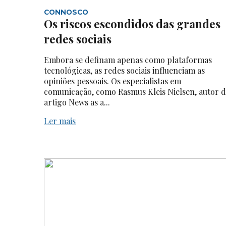
CONNOSCO
Os riscos escondidos das grandes
redes sociais
Embora se definam apenas como plataformas
tecnológicas, as redes sociais influenciam as
opiniões pessoais. Os especialistas em
comunicação, como Rasmus Kleis Nielsen, autor 
artigo News as a...
Ler mais