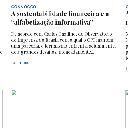
CONNOSCO
A sustentabilidade financeira e a
“alfabetização informativa”
De acordo com Carlos Castilho, do Observatório
N
de Imprensa do Brasil, com o qual o CPI mantém
M
uma parceria, o jornalismo enfrenta, actualmente,
p
do
dois grandes desafios, nomeadamente,...
p
t
Ler mais
L