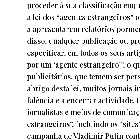
proceder à sua classificação enq
a lei dos “agentes estrangeiros” o
a apresentarem relatórios pormen
disso, qualquer publicação ou pro
especificar, em todos os seus art
por um ‘agente estrangeiro’”, o q
publicitários, que temem ser pe
abrigo desta lei, muitos jornais 
falência e a encerrar actividade.
jornalistas e meios de comunicaç
estrangeiros”, incluindo os “sites
campanha de Vladimir Putin cont