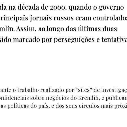
nda na década de 2000, quando o governo
principais jornais russos eram controlado
lin. Assim, ao longo das últimas duas
sido marcado por perseguições e tentativ
rante o trabalho realizado por
“sites”
de investigaç
fidenciais sobre negócios do Kremlin, e publica
as políticas do país, e dos seus círculos mais próx