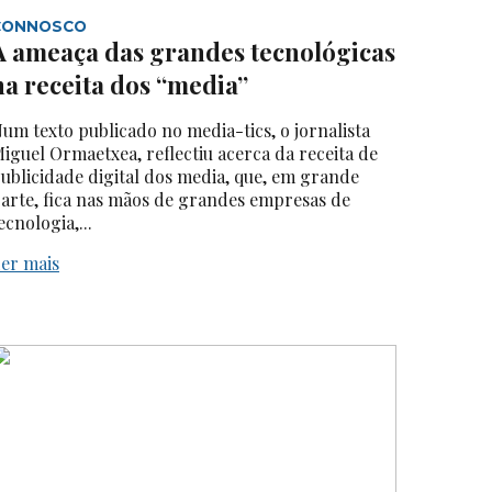
CONNOSCO
A ameaça das grandes tecnológicas
na receita dos “media”
um texto publicado no media-tics, o jornalista
iguel Ormaetxea, reflectiu acerca da receita de
ublicidade digital dos media, que, em grande
arte, fica nas mãos de grandes empresas de
ecnologia,...
er mais