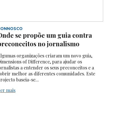
CONNOSCO
Onde se propõe um guia contra
preconceitos no jornalismo
lgumas organizações criaram um novo guia,
imensions of Difference, para ajudar os
ornalistas a entender os seus preconceitos e a
obrir melhor as diferentes comunidades. Este
rojecto baseia-se...
er mais