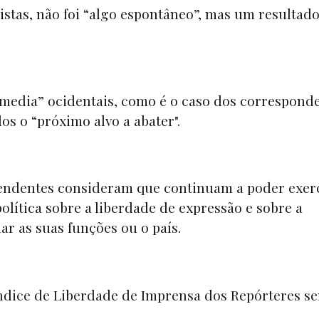
istas, não foi “algo espontâneo”, mas um resultad
media”
ocidentais, como é o caso dos correspond
s o “próximo alvo a abater".
ependentes consideram que continuam a poder exer
política sobre a liberdade de expressão e sobre a
ar as suas funções ou o país.
Índice de Liberdade de Imprensa dos Repórteres s