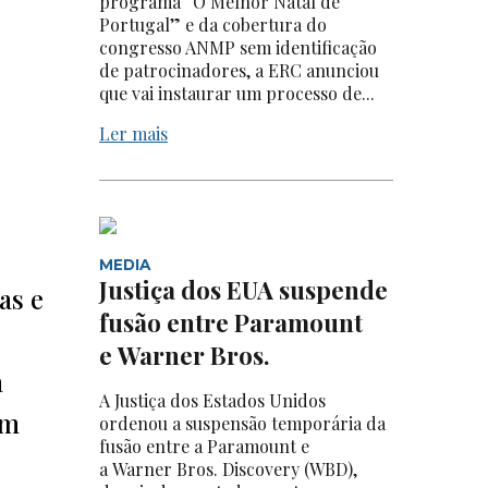
programa “O Melhor Natal de
Portugal” e da cobertura do
congresso ANMP sem identificação
de patrocinadores, a ERC anunciou
que vai instaurar um processo de...
Ler mais
MEDIA
Justiça dos EUA suspende
as e
fusão entre Paramount
e Warner Bros.
a
A Justiça dos Estados Unidos
um
ordenou a suspensão temporária da
fusão entre a Paramount e
a Warner Bros. Discovery (WBD),