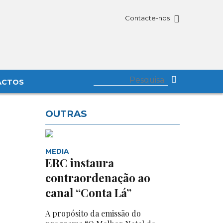
Contacte-nos
ACTOS
OUTRAS
MEDIA
ERC instaura
contraordenação ao
canal “Conta Lá”
A propósito da emissão do