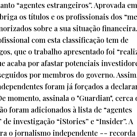
uanto “agentes estrangeiros”. Aprovada em
briga os títulos e os profissionais dos “m
orizados sobre a sua situação financeira
fissional com esta classificação tem de
igos, que o trabalho apresentado foi “real
ue acaba por afastar potenciais investidor
rseguidos por membros do governo. Assim
independentes foram já forçados a declara
 De momento, assinala o "Guardian", cerca 
ão foram adicionados à lista de “agentes
” de investigação “iStories” e “Insider”. A
ra o jornalismo independente -- recorda