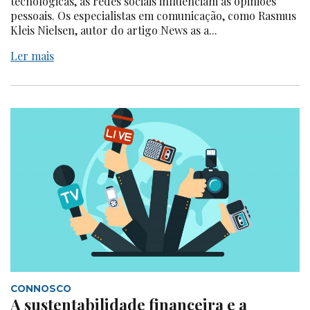
tecnológicas, as redes sociais influenciam as opiniões
pessoais. Os especialistas em comunicação, como Rasmus
Kleis Nielsen, autor do artigo News as a...
Ler mais
CONNOSCO
A sustentabilidade financeira e a