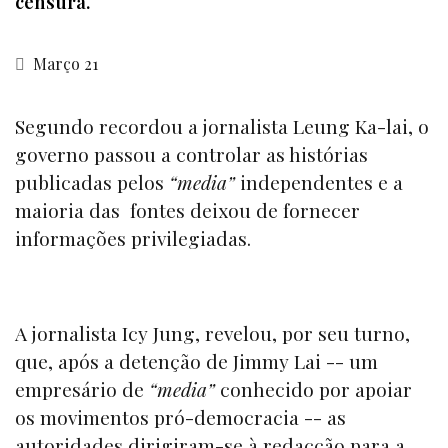
censura.
Março 21
Segundo recordou a jornalista Leung Ka-lai, o
governo passou a controlar as histórias
publicadas pelos
“media”
independentes e
a
maioria das fontes deixou de fornecer
informações privilegiadas.
A jornalista Icy Jung, revelou, por seu turno,
que, após a detenção de Jimmy Lai -- um
empresário de
“media”
conhecido por apoiar
os movimentos pró-democracia -- as
autoridades dirigiram-se à redacção para a