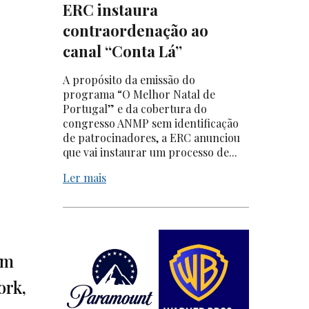
ERC instaura
contraordenação ao
canal “Conta Lá”
A propósito da emissão do
programa “O Melhor Natal de
Portugal” e da cobertura do
congresso ANMP sem identificação
de patrocinadores, a ERC anunciou
que vai instaurar um processo de...
Ler mais
am
ork,