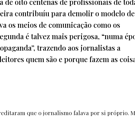
a de oito centenas de profissionais de tod
meira contribuíu para demolir o modelo de
tava os meios de comunicação como os
egunda é talvez mais perigosa, “numa ép
paganda”, trazendo aos jornalistas a
 leitores quem são e porque fazem as cois
editaram que o jornalismo falava por si próprio. 