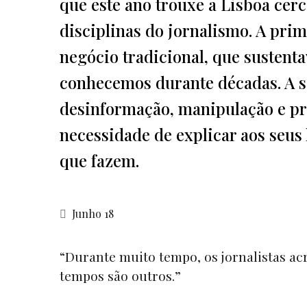
que este ano trouxe a Lisboa cerc
disciplinas do jornalismo. A pri
negócio tradicional, que susten
conhecemos durante décadas. A s
desinformação, manipulação e pro
necessidade de explicar aos seus
que fazem.
Junho 18
“Durante muito tempo, os jornalistas acr
tempos são outros.”