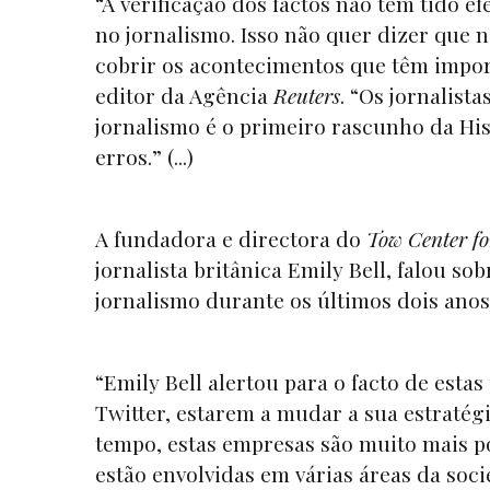
“A verificação dos factos não tem tido e
no jornalismo. Isso não quer dizer que n
cobrir os acontecimentos que têm import
editor da Agência
Reuters
. “Os jornalist
jornalismo é o primeiro rascunho da His
erros.” (...)
A fundadora e directora do
Tow Center fo
jornalista britânica Emily Bell, falou so
jornalismo durante os últimos dois anos
“Emily Bell alertou para o facto de est
Twitter, estarem a mudar a sua estratég
tempo, estas empresas são muito mais 
estão envolvidas em várias áreas da soci