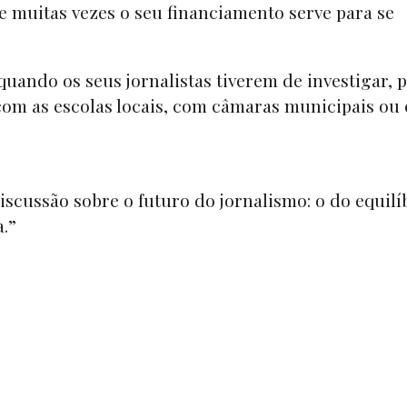
e muitas vezes o seu financiamento serve para se
uando os seus jornalistas tiverem de investigar, 
 com as escolas locais, com câmaras municipais ou
iscussão sobre o futuro do jornalismo: o do equilí
.”