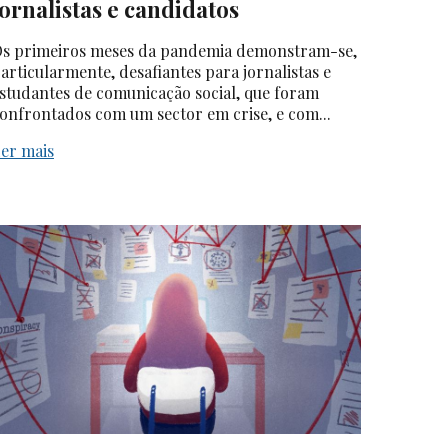
jornalistas e candidatos
s primeiros meses da pandemia demonstram-se,
articularmente, desafiantes para jornalistas e
studantes de comunicação social, que foram
onfrontados com um sector em crise, e com...
er mais