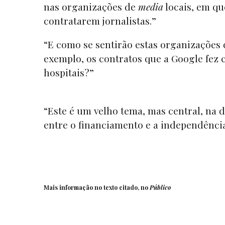
nas organizações de
media
locais, em qu
contratarem jornalistas.”
“E como se sentirão estas organizações q
exemplo, os contratos que a Google fez
hospitais?”
“Este é um velho tema, mas central, na d
entre o financiamento e a independência
Mais informação no texto citado, no
Público