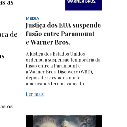
as as
MEDIA
Justiça dos EUA suspende
fusão entre Paramount
oca de
e Warner Bros.
A Justiça dos Estados Unidos
as
ordenou a suspensão temporária da
fusão entre a Paramount e
a Warner Bros. Discovery (WBD),
depois de 12 estados norte-
americanos terem avançado...
Ler mais
Mas os