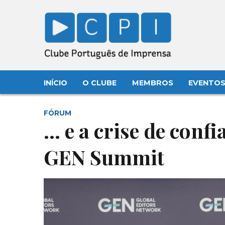
INÍCIO
O CLUBE
MEMBROS
EVENTO
FÓRUM
… e a crise de conf
GEN Summit