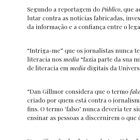
Segundo a reportagem do
Público
, que a
lutar contra as notícias fabricadas, in
da informação e a confiança entre o le
“Intriga-me” que os jornalistas nunca 
literacia nos
media
“fazia parte da sua m
de literacia em
media
digitais da Universi
“Dan Gillmor considera que o termo
fak
criado por quem está contra o jornalism
fins. O termo ‘falso’ nunca deveria ter si
ensinar as pessoas a discernirem o que é 