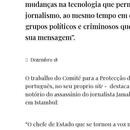
mudanças na tecnologia que per
jornalismo, ao mesmo tempo em q
grupos políticos e criminosos qu
sua mensagem”.
Dezembro 18
O trabalho do Comité para a Protecção d
português, no seu proprio
site
- destaca 
notório do assassínio do jornalista Jam
em Istambul:
“O chefe de Estado que se tornou a voz 