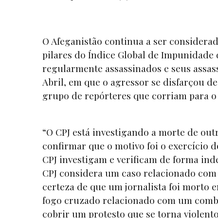
O Afeganistão continua a ser considerado
pilares do Índice Global de Impunidade d
regularmente assassinados e seus assassi
Abril, em que o agressor se disfarçou d
grupo de repórteres que corriam para o l
“O CPJ está investigando a morte de outr
confirmar que o motivo foi o exercício d
CPJ investigam e verificam de forma ind
CPJ considera um caso relacionado com 
certeza de que um jornalista foi morto e
fogo cruzado relacionado com um comba
cobrir um protesto que se torna violent