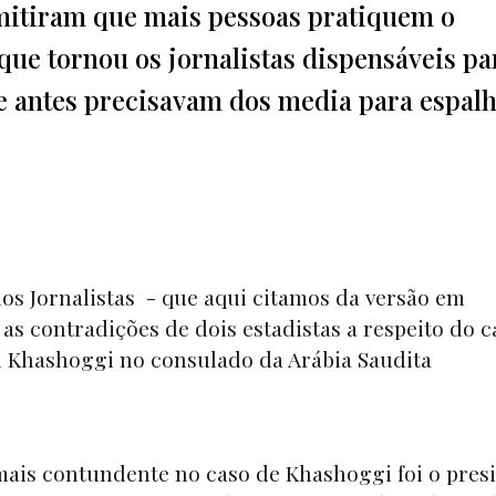
mitiram que mais pessoas pratiquem o
ue tornou os jornalistas dispensáveis pa
e antes precisavam dos media para espalh
os Jornalistas - que aqui citamos da versão em
as contradições de dois estadistas a respeito do c
al Khashoggi no consulado da Arábia Saudita
mais contundente no caso de Khashoggi foi o pres