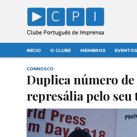
INÍCIO
O CLUBE
MEMBROS
EVENTO
CONNOSCO
Duplica número de 
represália pelo seu