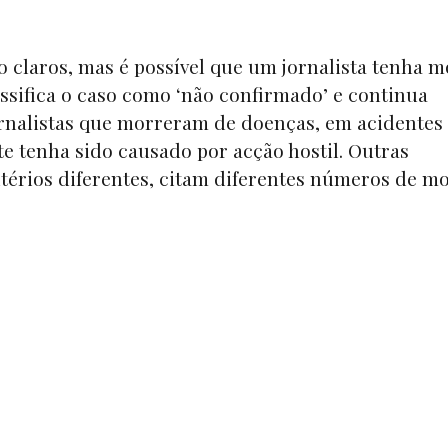
o claros, mas é possível que um jornalista tenha 
assifica o caso como ‘não confirmado’ e continua
 jornalistas que morreram de doenças, em acidentes
te tenha sido causado por acção hostil. Outras
érios diferentes, citam diferentes números de mo