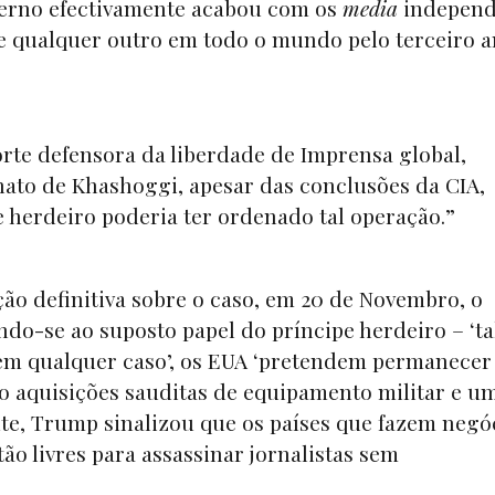
verno efectivamente acabou com os
media
independ
ue qualquer outro em todo o mundo pelo terceiro 
rte defensora da liberdade de Imprensa global,
nato de Khashoggi, apesar das conclusões da CIA,
e herdeiro poderia ter ordenado tal operação.”
ão definitiva sobre o caso, em 20 de Novembro, o
do-se ao suposto papel do príncipe herdeiro – ‘ta
e, ‘em qualquer caso’, os EUA ‘pretendem permanece
ndo aquisições sauditas de equipamento militar e u
te, Trump sinalizou que os países que fazem negó
o livres para assassinar jornalistas sem