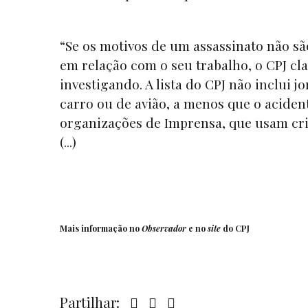
“Se os motivos de um assassinato não sã
em relação com o seu trabalho, o CPJ cl
investigando. A lista do CPJ não inclui
carro ou de avião, a menos que o aciden
organizações de Imprensa, que usam crit
(...)
Mais informação no
Observador
e no
site
do CPJ
Partilhar: