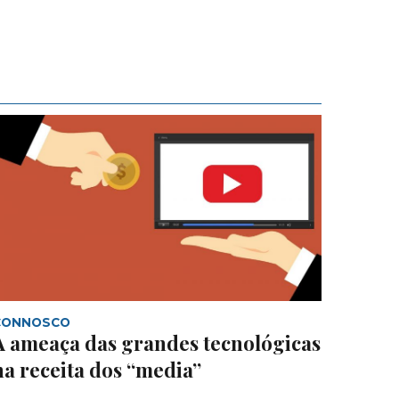
CONNOSCO
A ameaça das grandes tecnológicas
na receita dos “media”