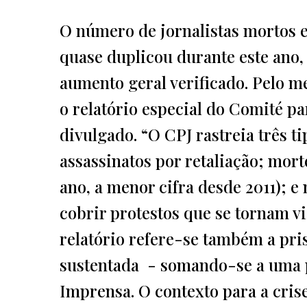
O número de jornalistas mortos e
quase duplicou durante este ano,
aumento geral verificado. Pelo m
o relatório especial do Comité pa
divulgado. “O CPJ rastreia três ti
assassinatos por retaliação; mor
ano, a menor cifra desde 2011); 
cobrir protestos que se tornam vi
relatório refere-se também a pris
sustentada - somando-se a uma p
Imprensa. O contexto para a cris