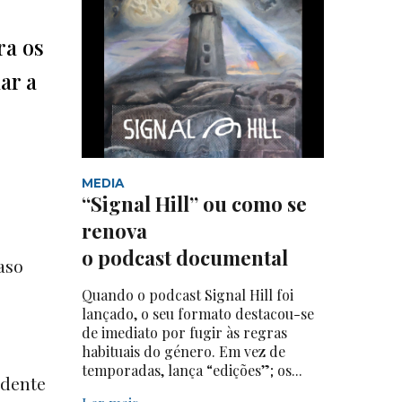
ra os
ar a
MEDIA
“Signal Hill” ou como se
renova
o podcast documental
aso
Quando o podcast Signal Hill foi
lançado, o seu formato destacou-se
de imediato por fugir às regras
habituais do género. Em vez de
temporadas, lança “edições”; os...
idente