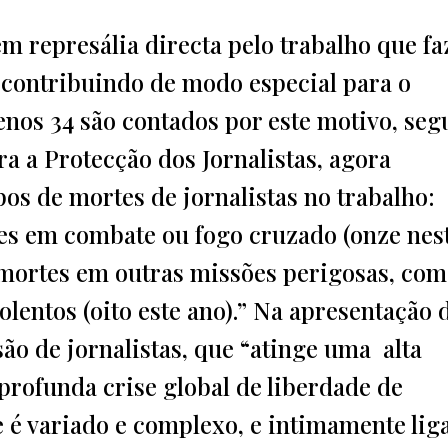
m represália directa pelo trabalho que f
 contribuindo de modo especial para o
enos 34 são contados por este motivo, se
ra a Protecção dos Jornalistas, agora
pos de mortes de jornalistas no trabalho:
tes em combate ou fogo cruzado (onze nes
e mortes em outras missões perigosas, co
olentos (oito este ano).” Na apresentação 
ão de jornalistas, que “atinge uma alta
rofunda crise global de liberdade de
e é variado e complexo, e intimamente lig