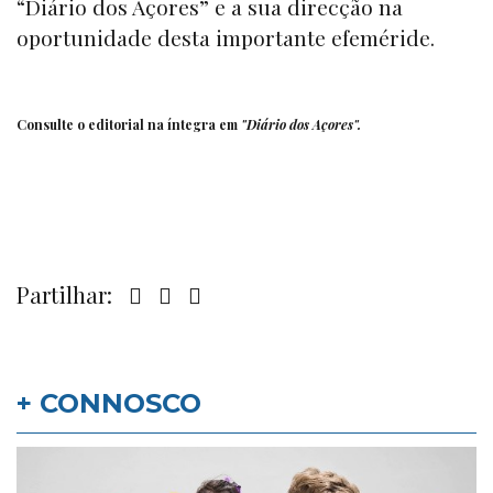
“Diário dos Açores” e a sua direcção na
oportunidade desta importante efeméride.
Consulte o editorial na íntegra em
"
Diário dos Açores
".
Partilhar:
+ CONNOSCO