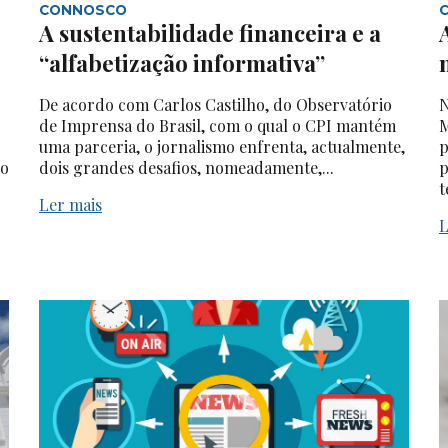
CONNOSCO
A sustentabilidade financeira e a
“alfabetização informativa”
De acordo com Carlos Castilho, do Observatório
N
de Imprensa do Brasil, com o qual o CPI mantém
M
uma parceria, o jornalismo enfrenta, actualmente,
p
do
dois grandes desafios, nomeadamente,...
p
t
Ler mais
L