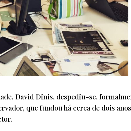
ade, David Dinis, despediu-se, formalme
servador, que fundou há cerca de dois anos
ctor.