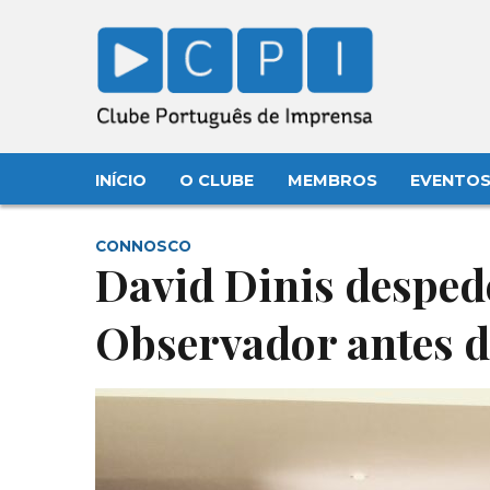
INÍCIO
O CLUBE
MEMBROS
EVENTO
CONNOSCO
David Dinis desped
Observador antes d