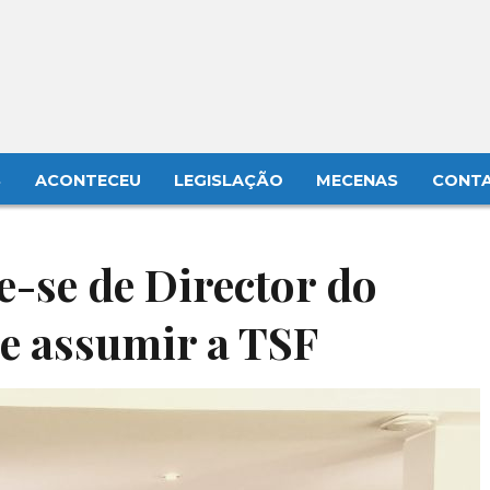
S
ACONTECEU
LEGISLAÇÃO
MECENAS
CONT
e-se de Director do
e assumir a TSF