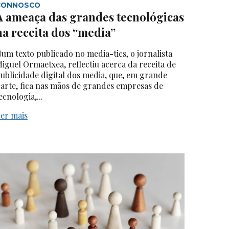
CONNOSCO
A ameaça das grandes tecnológicas
na receita dos “media”
um texto publicado no media-tics, o jornalista
iguel Ormaetxea, reflectiu acerca da receita de
ublicidade digital dos media, que, em grande
arte, fica nas mãos de grandes empresas de
ecnologia,...
er mais