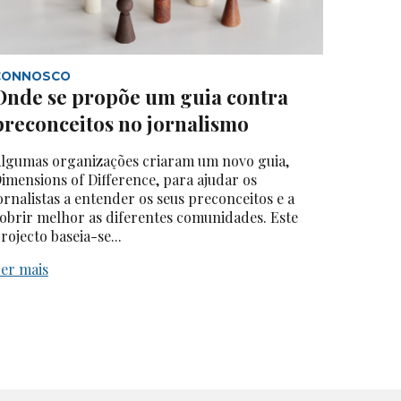
CONNOSCO
Onde se propõe um guia contra
preconceitos no jornalismo
lgumas organizações criaram um novo guia,
imensions of Difference, para ajudar os
ornalistas a entender os seus preconceitos e a
obrir melhor as diferentes comunidades. Este
rojecto baseia-se...
er mais