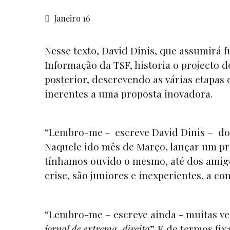
Janeiro 16
Nesse texto, David Dinis, que assumirá 
Informação da TSF, historia o projecto 
posterior, descrevendo as várias etapas 
inerentes a uma proposta inovadora.
“Lembro-me - escreve David Dinis – do n
Naquele ido mês de Março, lançar um pr
tínhamos ouvido o mesmo, até dos amigo
crise, são juniores e inexperientes, a co
“Lembro-me – escreve ainda - muitas ve
jornal de extrema-direita
”. E de termos fi