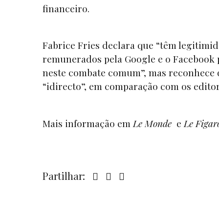
financeiro.
Fabrice Fries declara que “têm legitim
remunerados pela Google e o Facebook p
neste combate comum”, mas reconhece qu
“idirecto”, em comparação com os editor
Mais informação em
Le Monde
e
Le Figar
Partilhar: