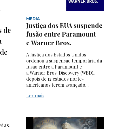
a
MEDIA
Justiça dos EUA suspende
s de
fusão entre Paramount
a
e Warner Bros.
 de
A Justiça dos Estados Unidos
ordenou a suspensão temporária da
fusão entre a Paramount e
a Warner Bros. Discovery (WBD),
depois de 12 estados norte-
americanos terem avançado...
Ler mais
ias.