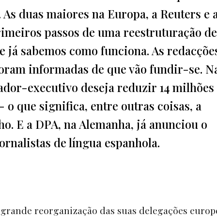
. As duas maiores na Europa, a Reuters e 
imeiros passos de uma reestruturação de
ue já sabemos como funciona. As redacçõe
foram informadas de que vão fundir-se. N
ador-executivo deseja reduzir 14 milhões
 o que significa, entre outras coisas, a
lho. E a DPA, na Alemanha, já anunciou o
ornalistas de língua espanhola.
grande reorganização das suas delegações europe