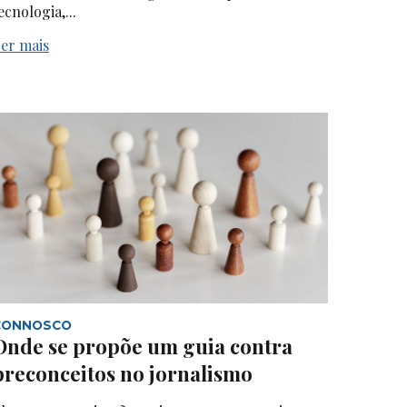
ecnologia,...
er mais
CONNOSCO
Onde se propõe um guia contra
preconceitos no jornalismo