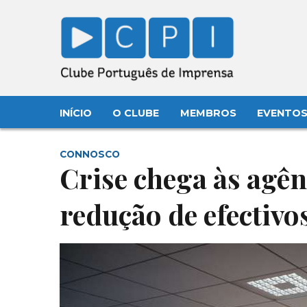
INÍCIO
O CLUBE
MEMBROS
EVENTO
CONNOSCO
Crise chega às agên
redução de efectivo