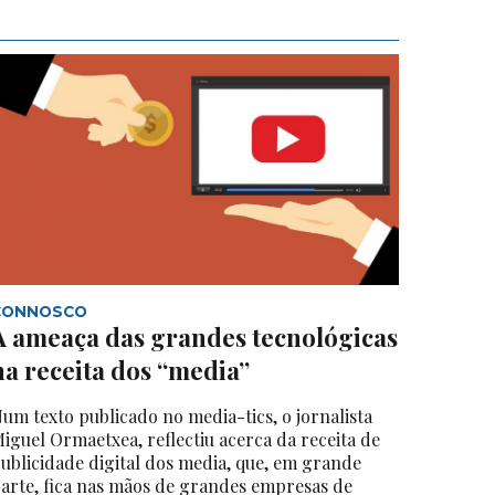
CONNOSCO
A ameaça das grandes tecnológicas
na receita dos “media”
um texto publicado no media-tics, o jornalista
iguel Ormaetxea, reflectiu acerca da receita de
ublicidade digital dos media, que, em grande
arte, fica nas mãos de grandes empresas de