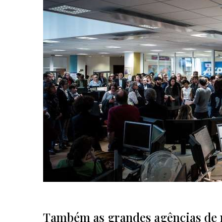
Também as grandes agências de no