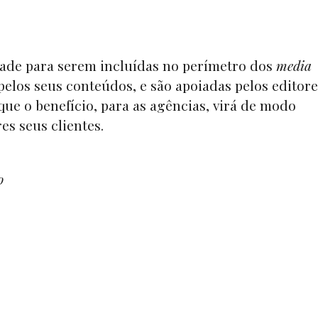
idade para serem incluídas no perímetro dos
media
elos seus conteúdos, e são apoiadas pelos editore
e o benefício, para as agências, virá de modo
es seus clientes.
o