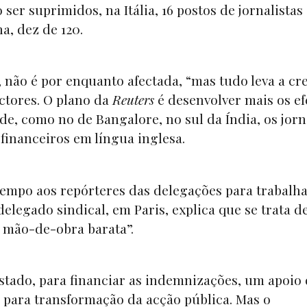
o ser suprimidos, na Itália, 16 postos de jornalistas
ha, dez de 120.
, não é por enquanto afectada, “mas tudo leva a cr
ctores. O plano da
Reuters
é desenvolver mais os ef
e, como no de Bangalore, no sul da Índia, os jorn
inanceiros em língua inglesa.
 tempo aos repórteres das delegações para trabalh
elegado sindical, em Paris, explica que se trata 
a mão-de-obra barata”.
Estado, para financiar as indemnizações, um apoio 
 para transformação da acção pública. Mas o