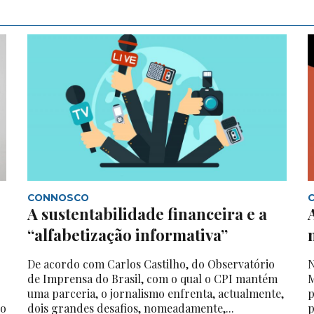
CONNOSCO
A sustentabilidade financeira e a
“alfabetização informativa”
De acordo com Carlos Castilho, do Observatório
N
de Imprensa do Brasil, com o qual o CPI mantém
M
uma parceria, o jornalismo enfrenta, actualmente,
p
do
dois grandes desafios, nomeadamente,...
p