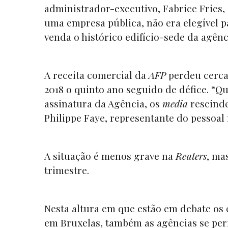
administrador-executivo, Fabrice Fries,
uma empresa pública, não era elegível par
venda o histórico edifício-sede da agênc
A receita comercial da
AFP
perdeu cerca 
2018 o quinto ano seguido de défice. “
assinatura da Agência, os
media
rescinde
Philippe Faye, representante do pessoal
A situação é menos grave na
Reuters
, ma
trimestre.
Nesta altura em que estão em debate os 
em Bruxelas, também as agências se per