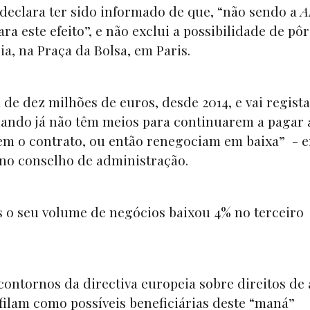
 declara ter sido informado de que, “não sendo a
A
a este efeito”, e não exclui a possibilidade de pôr
ia, na Praça da Bolsa, em Paris.
de dez milhões de euros, desde 2014, e vai regist
Quando já não têm meios para continuarem a pagar 
m o contrato, ou então renegociam em baixa” - e
 no conselho de administração.
s o seu volume de negócios baixou 4% no terceiro
contornos da directiva europeia sobre direitos de 
filam como possíveis beneficiárias deste “maná”