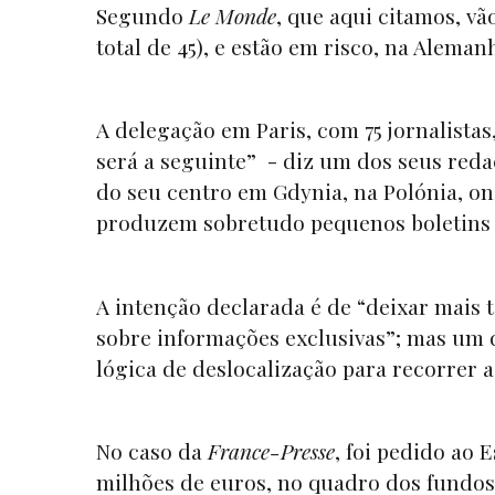
Segundo
Le Monde
, que aqui citamos, vã
total de 45), e estão em risco, na Aleman
A delegação em Paris, com 75 jornalistas
será a seguinte” - diz um dos seus reda
do seu centro em Gdynia, na Polónia, ond
produzem sobretudo pequenos boletins f
A intenção declarada é de “deixar mais
sobre informações exclusivas”; mas um d
lógica de deslocalização para recorrer 
No caso da
France-Presse
, foi pedido ao 
milhões de euros, no quadro dos fundos