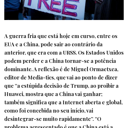
A guerra fria que está hoje em curso, entre os
EUA e a China, pode sair ao contrário da
anterior, que era com a URSS. Os Estados Unidos
podem perder e a China tornar-se a potência
dominante. A reflexão é de Miguel Ormaetxea,
editor de Media-tics, que vai ao ponto de dizer
que “a estúpida decisão de Trump, ao proibir a
Huawei, mostra que a China vai ganhar;
também significa que a Internet aberta e global,
como foi concebida no seu início, vai
desintegrar-se muito rapidamente”. “O
problema acrescentado é que a China está a