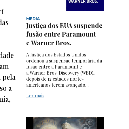
ri
MEDIA
das
Justiça dos EUA suspende
fusão entre Paramount
e Warner Bros.
ldade
A Justiça dos Estados Unidos
ordenou a suspensão temporária da
iam
fusão entre a Paramount e
a Warner Bros. Discovery (WBD),
 pela
depois de 12 estados norte-
americanos terem avançado...
so a
Ler mais
mia,