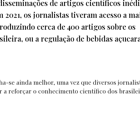
disseminações de artigos científicos inédi
 2021, os jornalistas tiveram acesso a ma
 produzindo cerca de 400 artigos sobre os
sileira, ou a regulação de bebidas açucar
ha-se ainda melhor, uma vez que diversos jornalist
 a reforçar o conhecimento científico dos brasilei