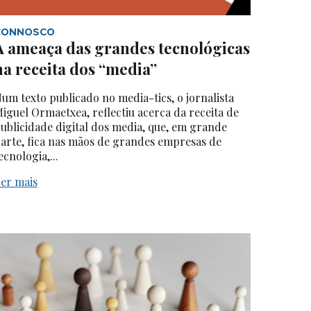
CONNOSCO
A ameaça das grandes tecnológicas
na receita dos “media”
um texto publicado no media-tics, o jornalista
iguel Ormaetxea, reflectiu acerca da receita de
ublicidade digital dos media, que, em grande
arte, fica nas mãos de grandes empresas de
ecnologia,...
er mais