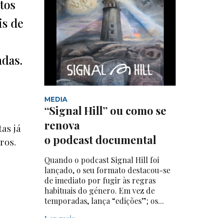
tos
is de
adas.
MEDIA
“Signal Hill” ou como se
renova
as já
o podcast documental
ros.
Quando o podcast Signal Hill foi
lançado, o seu formato destacou-se
de imediato por fugir às regras
habituais do género. Em vez de
temporadas, lança “edições”; os...