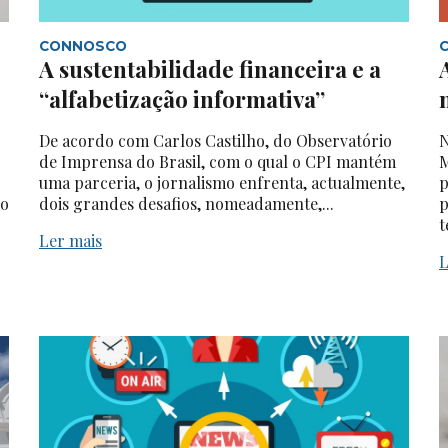
CONNOSCO
A sustentabilidade financeira e a
“alfabetização informativa”
De acordo com Carlos Castilho, do Observatório
N
de Imprensa do Brasil, com o qual o CPI mantém
M
uma parceria, o jornalismo enfrenta, actualmente,
p
do
dois grandes desafios, nomeadamente,...
p
t
Ler mais
L