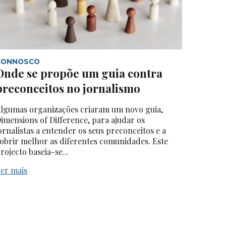
CONNOSCO
Onde se propõe um guia contra
preconceitos no jornalismo
lgumas organizações criaram um novo guia,
imensions of Difference, para ajudar os
ornalistas a entender os seus preconceitos e a
obrir melhor as diferentes comunidades. Este
rojecto baseia-se...
er mais