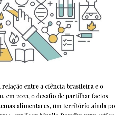
elação entre a ciência brasileira e o
, em 2021, o desafio de partilhar factos
stemas alimentares, um território ainda p