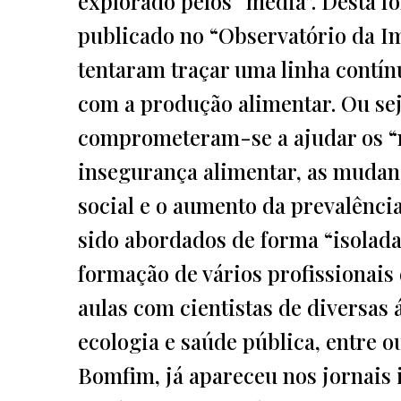
explorado pelos “media”. Desta 
publicado no “Observatório da Im
tentaram traçar uma linha contínu
com a produção alimentar. Ou seja
comprometeram-se a ajudar os “
insegurança alimentar, as mudanç
social e o aumento da prevalência
sido abordados de forma “isolada”
formação de vários profissionais 
aulas com cientistas de diversas
ecologia e saúde pública, entre ou
Bomfim, já apareceu nos jornais i