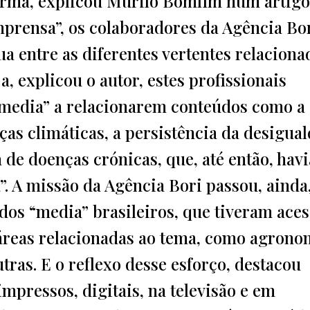
forma, explicou Murilo Bomfim num artigo
prensa”, os colaboradores da Agência Bo
a entre as diferentes vertentes relaciona
, explicou o autor, estes profissionais
media” a relacionarem conteúdos como a
as climáticas, a persistência da desigua
 de doenças crónicas, que, até então, hav
. A missão da Agência Bori passou, ainda,
dos “media” brasileiros, que tiveram aces
 áreas relacionadas ao tema, como agrono
tras. E o reflexo desse esforço, destacou
mpressos, digitais, na televisão e em