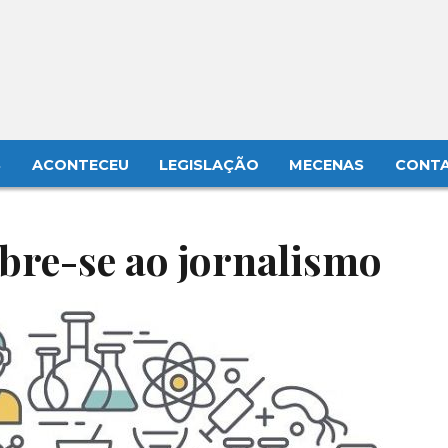
S
ACONTECEU
LEGISLAÇÃO
MECENAS
CONT
abre-se ao jornalismo