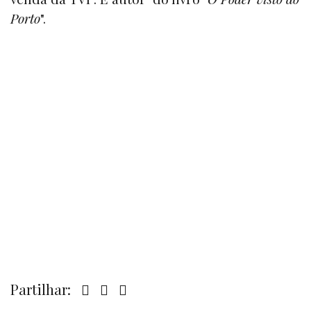
Porto
".
Partilhar: