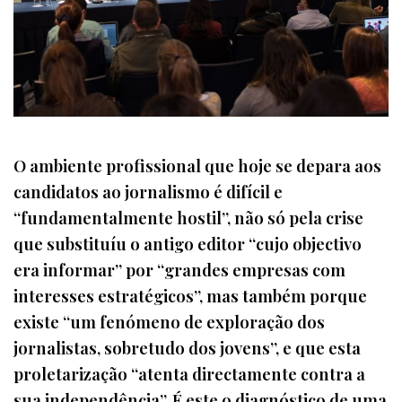
O ambiente profissional que hoje se depara aos
candidatos ao jornalismo é difícil e
“fundamentalmente hostil”, não só pela crise
que substituíu o antigo editor “cujo objectivo
era informar” por “grandes empresas com
interesses estratégicos”, mas também porque
existe “um fenómeno de exploração dos
jornalistas, sobretudo dos jovens”, e que esta
proletarização “atenta directamente contra a
sua independência”. É este o diagnóstico de uma