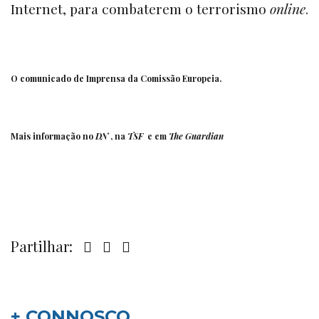
Internet, para combaterem o terrorismo
online
.
O comunicado de Imprensa da
Comissão Europeia
.
Mais informação no
DN
, na
TSF
e em
The Guardian
Partilhar:
+ CONNOSCO