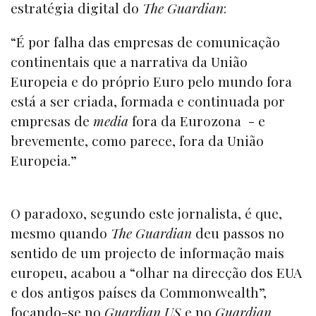
estratégia digital do
The Guardian
:
“É por falha das empresas de comunicação
continentais que a narrativa da União
Europeia e do próprio Euro pelo mundo fora
está a ser criada, formada e continuada por
empresas de
media
fora da Eurozona - e
brevemente, como parece, fora da União
Europeia.”
O paradoxo, segundo este jornalista, é que,
mesmo quando
The Guardian
deu passos no
sentido de um projecto de informação mais
europeu, acabou a “olhar na direcção dos EUA
e dos antigos países da Commonwealth”,
focando-se no
Guardian US
e no
Guardian