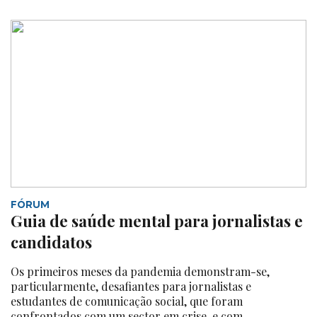
FÓRUM
Guia de saúde mental para jornalistas e
candidatos
Os primeiros meses da pandemia demonstram-se,
particularmente, desafiantes para jornalistas e
estudantes de comunicação social, que foram
confrontados com um sector em crise, e com...