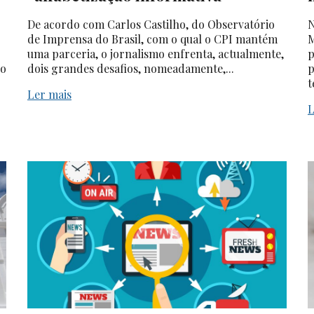
De acordo com Carlos Castilho, do Observatório
N
de Imprensa do Brasil, com o qual o CPI mantém
M
uma parceria, o jornalismo enfrenta, actualmente,
p
do
dois grandes desafios, nomeadamente,...
p
t
Ler mais
L