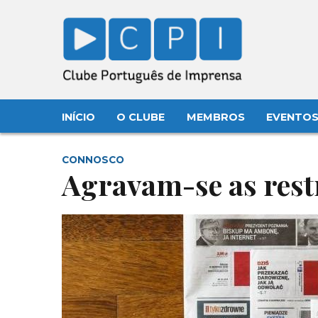
INÍCIO
O CLUBE
MEMBROS
EVENTO
CONNOSCO
Agravam-se as rest