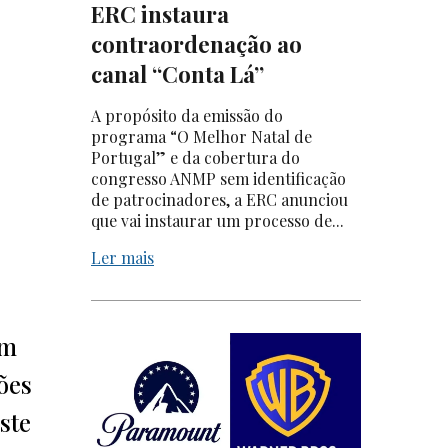
ERC instaura
contraordenação ao
canal “Conta Lá”
A propósito da emissão do
programa “O Melhor Natal de
Portugal” e da cobertura do
congresso ANMP sem identificação
de patrocinadores, a ERC anunciou
que vai instaurar um processo de...
Ler mais
um
ões
ste