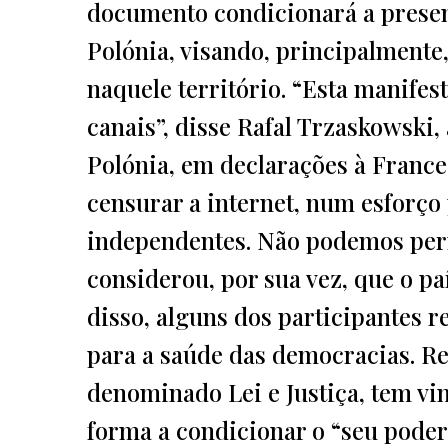
documento condicionará a presen
Polónia, visando, principalmente
naquele território. “Esta manife
canais”, disse Rafal Trzaskowski,
Polónia, em declarações à Franc
censurar a internet, num esforço
independentes. Não podemos perm
considerou, por sua vez, que o pa
disso, alguns dos participantes 
para a saúde das democracias. Re
denominado Lei e Justiça, tem vi
forma a condicionar o “seu poder 