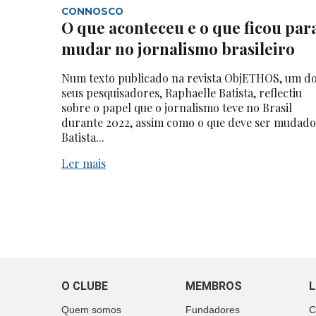
CONNOSCO
O que aconteceu e o que ficou par
mudar no jornalismo brasileiro
Num texto publicado na revista ObjETHOS, um d
seus pesquisadores, Raphaelle Batista, reflectiu
sobre o papel que o jornalismo teve no Brasil
durante 2022, assim como o que deve ser mudado
Batista...
Ler mais
O CLUBE
MEMBROS
L
Quem somos
Fundadores
C