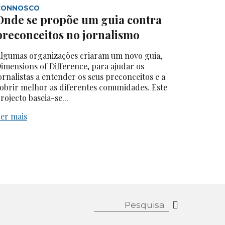
CONNOSCO
Onde se propõe um guia contra
preconceitos no jornalismo
lgumas organizações criaram um novo guia,
imensions of Difference, para ajudar os
ornalistas a entender os seus preconceitos e a
obrir melhor as diferentes comunidades. Este
rojecto baseia-se...
er mais