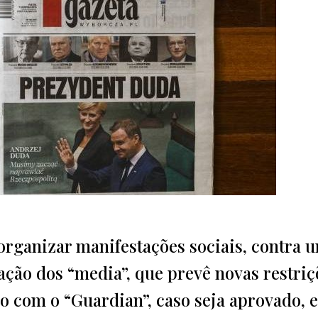
organizar manifestações sociais, contra 
ação dos “media”, que prevê novas restriç
do com o “Guardian”, caso seja aprovado, e