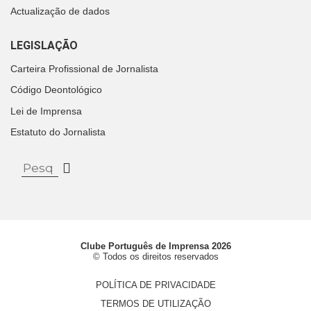
Actualização de dados
LEGISLAÇÃO
Carteira Profissional de Jornalista
Código Deontológico
Lei de Imprensa
Estatuto do Jornalista
Clube Português de Imprensa 2026
© Todos os direitos reservados
POLÍTICA DE PRIVACIDADE
TERMOS DE UTILIZAÇÃO