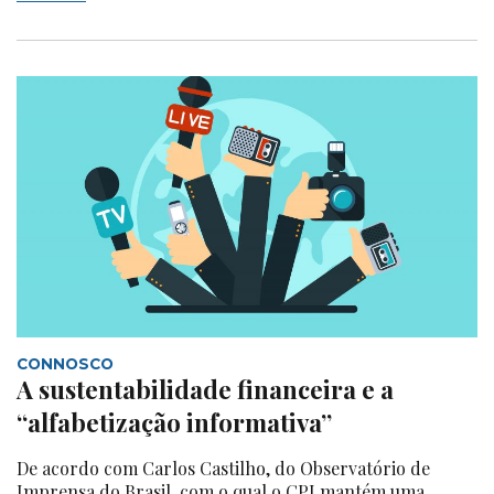
CONNOSCO
A sustentabilidade financeira e a
“alfabetização informativa”
De acordo com Carlos Castilho, do Observatório de
Imprensa do Brasil, com o qual o CPI mantém uma