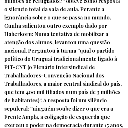
milhões de refugiados?” obteve como resposta
o silencio total da sala de aula. Perante a
ignorância sobre o que se passa no mundo,
Cunha salientou outro exemplo dado por
Haberkorn: Numa tentativa de mobilizar a
atenção dos alunos, levantou uma questão
nacional. Perguntou à turma “qual o partido
político do Uruguai tradicionalmente ligado à
PIT-CNT (o Plenário Intersindical de
Trabalhadores-Convenção Nacional dos
Trabalhadores, a maior central sindical do país,
que tem 400 mil filiados num país de 3 milhões
de habitantes)”. A resposta foi um silêncio
sepulcral: “ninguém soube dizer o que era a
Frente Ampla, a coligação de esquerda que
exerceu o poder na democracia durante 15 anos,