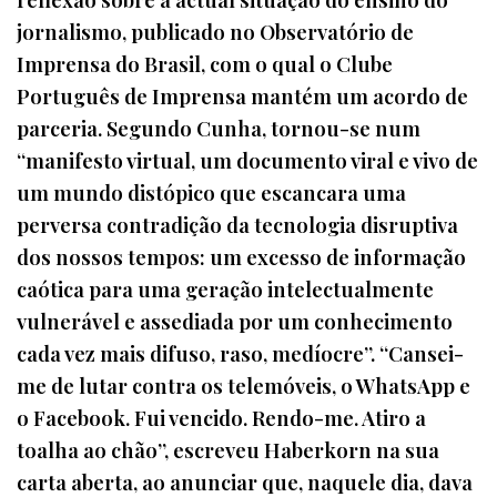
jornalismo, publicado no Observatório de
Imprensa do Brasil, com o qual o Clube
Português de Imprensa mantém um acordo de
parceria. Segundo Cunha, tornou-se num
“manifesto virtual, um documento viral e vivo de
um mundo distópico que escancara uma
perversa contradição da tecnologia disruptiva
dos nossos tempos: um excesso de informação
caótica para uma geração intelectualmente
vulnerável e assediada por um conhecimento
cada vez mais difuso, raso, medíocre”. “Cansei-
me de lutar contra os telemóveis, o WhatsApp e
o Facebook. Fui vencido. Rendo-me. Atiro a
toalha ao chão”, escreveu Haberkorn na sua
carta aberta, ao anunciar que, naquele dia, dava