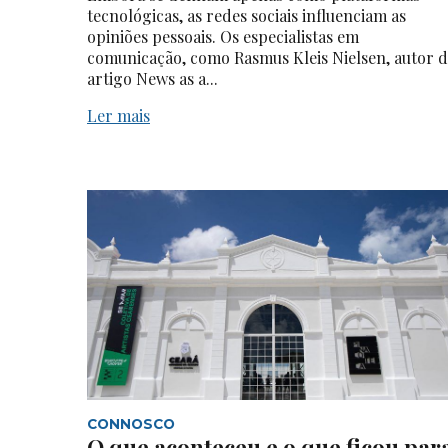
tecnológicas, as redes sociais influenciam as
opiniões pessoais. Os especialistas em
comunicação, como Rasmus Kleis Nielsen, autor 
artigo News as a...
Ler mais
CONNOSCO
O que aconteceu e o que ficou par