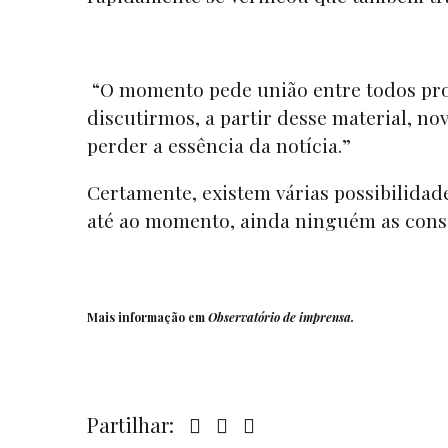
“O momento pede união entre todos prof
discutirmos, a partir desse material, 
perder a essência da notícia.”
Certamente, existem várias possibilidad
até ao momento, ainda ninguém as conse
Mais informação em
Observatório de imprensa
.
Partilhar: