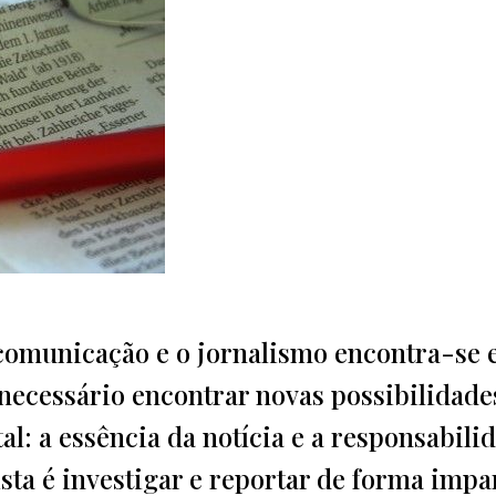
 comunicação e o jornalismo encontra-se
 necessário encontrar novas possibilidade
l: a essência da notícia e a responsabili
sta é investigar e reportar de forma impa