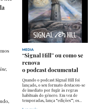
da
ermos
MEDIA
“Signal Hill” ou como se
renova
ine,
o podcast documental
Quando o podcast Signal Hill foi
lançado, o seu formato destacou-se
de imediato por fugir às regras
habituais do género. Em vez de
tudo,
temporadas, lança “edições”; os...