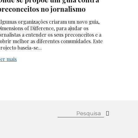
preconceitos no jornalismo
lgumas organizações criaram um novo guia,
imensions of Difference, para ajudar os
ornalistas a entender os seus preconceitos e a
obrir melhor as diferentes comunidades. Este
rojecto baseia-se...
er mais