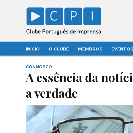
INÍCIO
O CLUBE
MEMBROS
EVENTO
CONNOSCO
A essência da notíc
a verdade