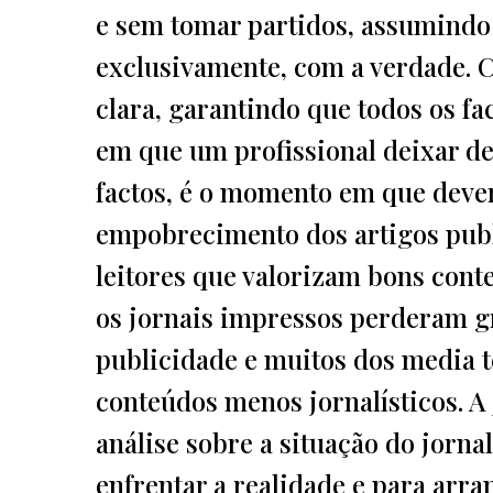
e sem tomar partidos, assumindo
exclusivamente, com a verdade. 
clara, garantindo que todos os 
em que um profissional deixar d
factos, é o momento em que dever
empobrecimento dos artigos pub
leitores que valorizam bons cont
os jornais impressos perderam gr
publicidade e muitos dos media t
conteúdos menos jornalísticos. A
análise sobre a situação do jorn
enfrentar a realidade e para arr