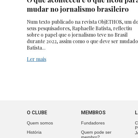
mudar no jornalismo brasileiro
Num texto publicado na revista ObjETHOS, um d
seus pesquisadores, Raphaelle Batista, reflectiu
sobre o papel que o jornalismo teve no Brasil
durante 2022, assim como o que deve ser mudado
Batista...
Ler mais
O CLUBE
MEMBROS
L
Quem somos
Fundadores
C
P
História
Quem pode ser
J
membro?