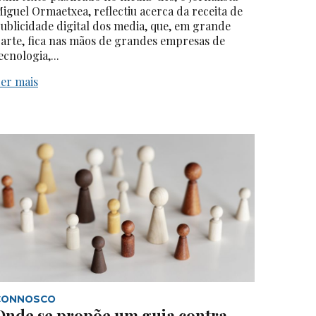
iguel Ormaetxea, reflectiu acerca da receita de
ublicidade digital dos media, que, em grande
arte, fica nas mãos de grandes empresas de
ecnologia,...
er mais
CONNOSCO
Onde se propõe um guia contra