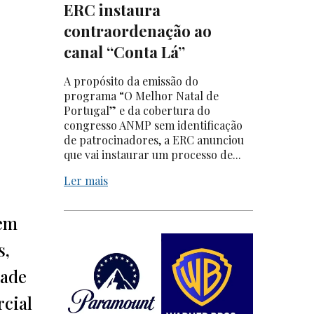
ERC instaura
contraordenação ao
canal “Conta Lá”
A propósito da emissão do
programa “O Melhor Natal de
Portugal” e da cobertura do
congresso ANMP sem identificação
de patrocinadores, a ERC anunciou
que vai instaurar um processo de...
Ler mais
 em
s,
dade
rcial