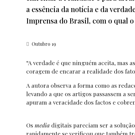
a essência da notícia e da verdad
Imprensa do Brasil, com o qual 
Outubro 19
“A verdade é que ninguém aceita, mas as
coragem de encarar a realidade dos fato
A autora observa a forma como as redacç
levando a que os artigos passassem a se
apuram a veracidade dos factos e cobrem 
Os
media
digitais pareciam ser a soluçã
rapidamente se verificou que também tra