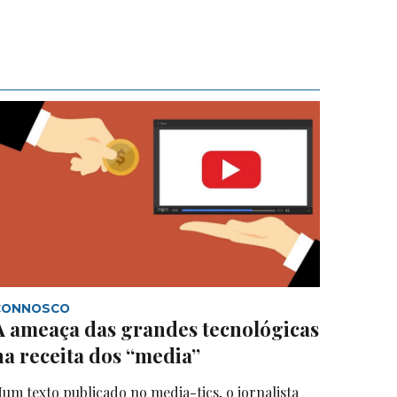
CONNOSCO
A ameaça das grandes tecnológicas
na receita dos “media”
um texto publicado no media-tics, o jornalista