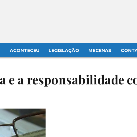
S
ACONTECEU
LEGISLAÇÃO
MECENAS
CONT
ia e a responsabilidade 