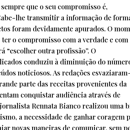
 sempre que o seu compromisso é,
Cabe-lhe transmitir a informação de form
factos foram devidamente apurados. O mo
e ter o compromisso com a verdade e com
á “escolher outra profissão”. O
licados conduziu à diminuição do númer
eúdos noticiosos. As redações esvaziaram
ande parte das receitas provenientes da
entam conquistar audiência através de
 jornalista Rennata Bianco realizou uma 
alismo, a necessidade de ganhar coragem 
anjar novas maneiras de comunicar, sem p