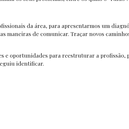
issionais da área, para apresentarmos um diagnó
novas maneiras de comunicar. Traçar novos caminh
es e oportunidades para reestruturar a profissão,
guiu identificar.